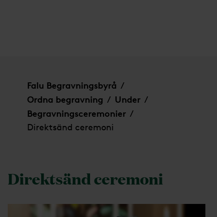
Direktsänd ceremoni
Falu Begravningsbyrå
/
Ordna begravning
Under
/
/
Begravningsceremonier
/
Direktsänd ceremoni
Direktsänd ceremoni