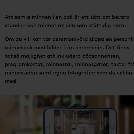
Att samla minnen i en bok är ett sätt att bevara
stunden och minnet av den som stått dig nära.
Om du vill kan vår ceremonivärd skapa en personl
minnesbok med bilder från ceremonin. Det finns
också möjlighet att inkludera dödsannonsen,
programkortet, minnestal, minnesgåvor, texter fr
minnessidan samt egna fotografier som du vill ha
med.