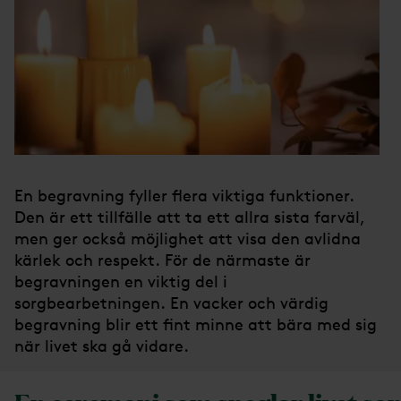
En begravning fyller flera viktiga funktioner.
Den är ett tillfälle att ta ett allra sista farväl,
men ger också möjlighet att visa den avlidna
kärlek och respekt. För de närmaste är
begravningen en viktig del i
sorgbearbetningen. En vacker och värdig
begravning blir ett fint minne att bära med sig
när livet ska gå vidare.