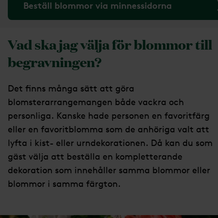
Beställ blommor via minnessidorna
Vad ska jag välja för blommor till
begravningen?
Det finns många sätt att göra
blomsterarrangemangen både vackra och
personliga. Kanske hade personen en favoritfärg
eller en favoritblomma som de anhöriga valt att
lyfta i kist- eller urndekorationen. Då kan du som
gäst välja att beställa en kompletterande
dekoration som innehåller samma blommor eller
blommor i samma färgton.