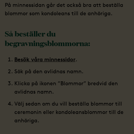
På minnessidan går det också bra att beställa
blommor som kondoleans till de anhöriga.
Så beställer du
begravningsblommorna:
Besök våra minnessidor
.
Sök på den avlidnas namn.
Klicka på ikonen ”Blommor” bredvid den
avlidnas namn.
Välj sedan om du vill beställa blommor till
ceremonin eller kondoleansblommor till de
anhöriga.