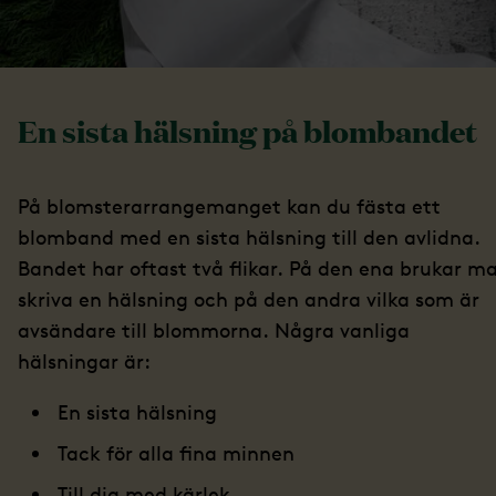
En sista hälsning på blombandet
På blomsterarrangemanget kan du fästa ett
blomband med en sista hälsning till den avlidna.
Bandet har oftast två flikar. På den ena brukar m
skriva en hälsning och på den andra vilka som är
avsändare till blommorna. Några vanliga
hälsningar är:
En sista hälsning
Tack för alla fina minnen
Till dig med kärlek