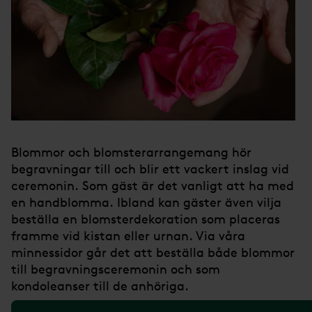
Blommor och blomsterarrangemang hör
begravningar till och blir ett vackert inslag vid
ceremonin. Som gäst är det vanligt att ha med
en handblomma. Ibland kan gäster även vilja
beställa en blomsterdekoration som placeras
framme vid kistan eller urnan. Via våra
minnessidor går det att beställa både blommor
till begravningsceremonin och som
kondoleanser till de anhöriga.