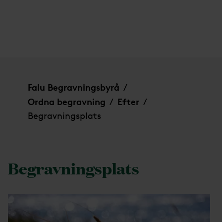
Begravningsplats
Falu Begravningsbyrå
/
Ordna begravning
Efter
/
/
Begravningsplats
Begravningsplats