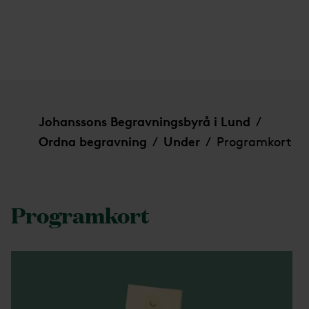
Programkort
Johanssons Begravningsbyrå i Lund
/
Ordna begravning
Under
Programkort
/
/
Programkort