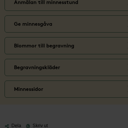
Anmälan till minnesstund
Ge minnesgåva
Blommor till begravning
Begravningskläder
Minnessidor
Dela
Skriv ut