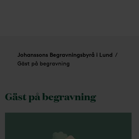
Gäst på begravning
Johanssons Begravningsbyrå i Lund
/
Gäst på begravning
Gäst på begravning