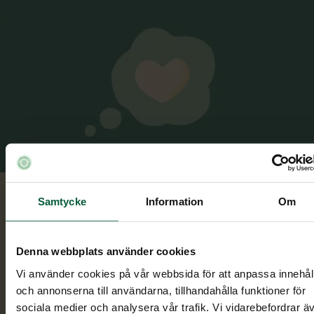
Samtycke
Information
Om
Våra
minnessidor
Denna webbplats använder cookies
Om du ska gå på begravning och/eller medverka v
Vi använder cookies på vår webbsida för att anpassa innehål
en minnesstund kan du hitta aktuell information
och annonserna till användarna, tillhandahålla funktioner för
om begravningen samt minnesstunden på våra
sociala medier och analysera vår trafik. Vi vidarebefordrar ä