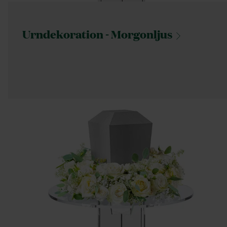
Urndekoration -
Morgonljus