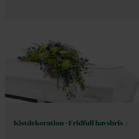
Kistdekoration - Fridfull
havsbris