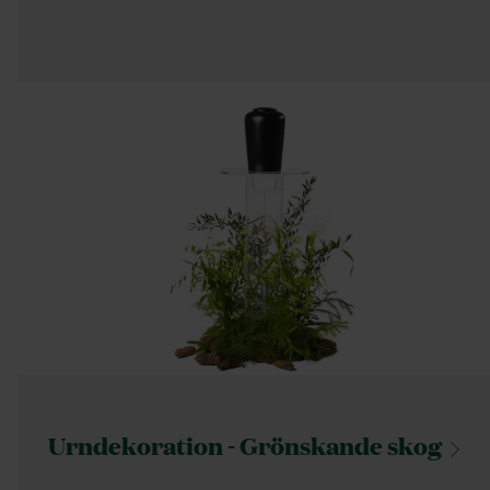
Urndekoration - Grönskande
skog