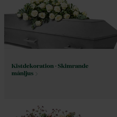
Kistdekoration - Skimrande
månljus