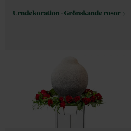
Urndekoration - Grönskande
rosor