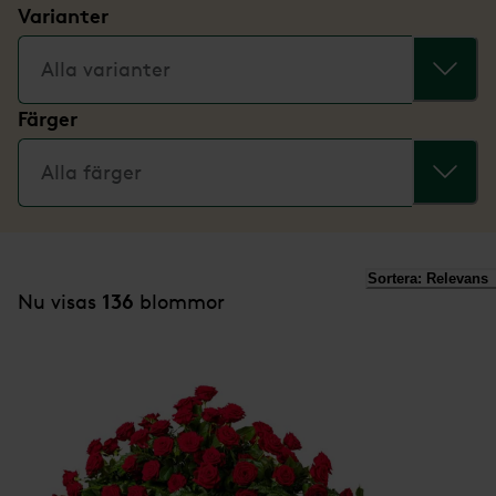
Varianter
Alla varianter
Färger
Alla färger
Sortera:
Relevans
136
Nu visas
blommor