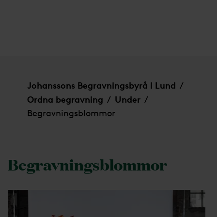
Begravningsblommor
Johanssons Begravningsbyrå i Lund
/
Ordna begravning
Under
/
/
Begravningsblommor
Begravningsblommor