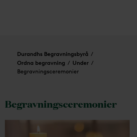
Begravningsceremonier
Durandhs Begravningsbyrå
/
Ordna begravning
Under
/
/
Begravningsceremonier
Begravningsceremonier