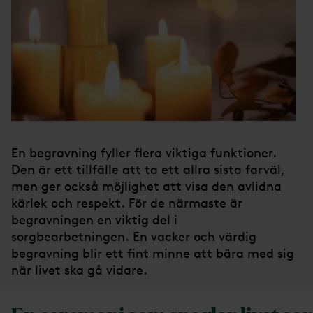
En begravning fyller flera viktiga funktioner.
Den är ett tillfälle att ta ett allra sista farväl,
men ger också möjlighet att visa den avlidna
kärlek och respekt. För de närmaste är
begravningen en viktig del i
sorgbearbetningen. En vacker och värdig
begravning blir ett fint minne att bära med sig
när livet ska gå vidare.