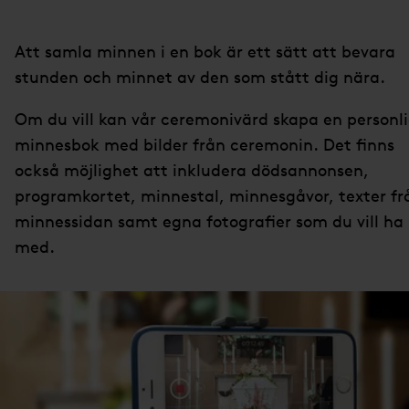
Att samla minnen i en bok är ett sätt att bevara
stunden och minnet av den som stått dig nära.
Om du vill kan vår ceremonivärd skapa en personl
minnesbok med bilder från ceremonin. Det finns
också möjlighet att inkludera dödsannonsen,
programkortet, minnestal, minnesgåvor, texter fr
minnessidan samt egna fotografier som du vill ha
med.