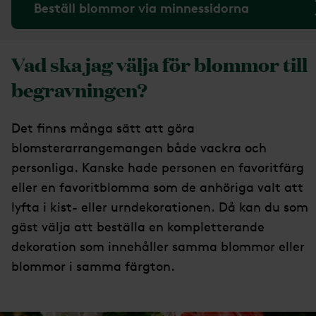
Beställ blommor via minnessidorna
Vad ska jag välja för blommor till
begravningen?
Det finns många sätt att göra
blomsterarrangemangen både vackra och
personliga. Kanske hade personen en favoritfärg
eller en favoritblomma som de anhöriga valt att
lyfta i kist- eller urndekorationen. Då kan du som
gäst välja att beställa en kompletterande
dekoration som innehåller samma blommor eller
blommor i samma färgton.