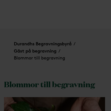
Blommor till begravning
Durandhs Begravningsbyrå
/
Gäst på begravning
/
Blommor till begravning
Blommor till begravning