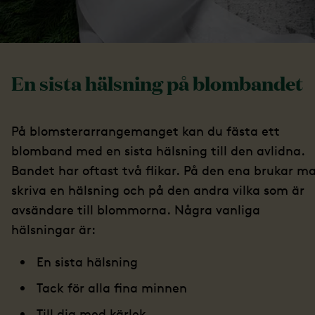
En sista hälsning på blombandet
På blomsterarrangemanget kan du fästa ett
blomband med en sista hälsning till den avlidna.
Bandet har oftast två flikar. På den ena brukar m
skriva en hälsning och på den andra vilka som är
avsändare till blommorna. Några vanliga
hälsningar är:
En sista hälsning
Tack för alla fina minnen
Till dig med kärlek