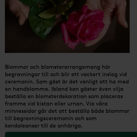
Blommor och blomsterarrangemang hör
begravningar till och blir ett vackert inslag vid
ceremonin. Som gäst är det vanligt att ha med
en handblomma. Ibland kan gäster även vilja
beställa en blomsterdekoration som placeras
framme vid kistan eller urnan. Via våra
minnessidor går det att beställa både blommor
till begravningsceremonin och som
kondoleanser till de anhöriga.