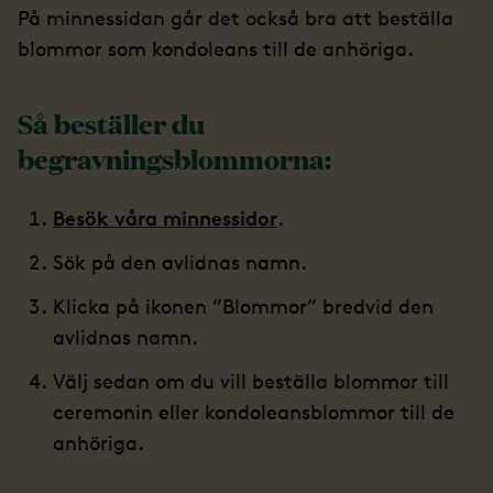
På minnessidan går det också bra att beställa
blommor som kondoleans till de anhöriga.
Så beställer du
begravningsblommorna:
Besök våra minnessidor
.
Sök på den avlidnas namn.
Klicka på ikonen ”Blommor” bredvid den
avlidnas namn.
Välj sedan om du vill beställa blommor till
ceremonin eller kondoleansblommor till de
anhöriga.