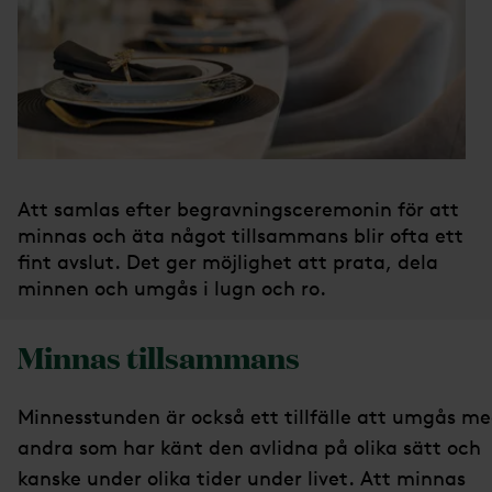
Att samlas efter begravningsceremonin för att
minnas och äta något tillsammans blir ofta ett
fint avslut. Det ger möjlighet att prata, dela
minnen och umgås i lugn och ro.
Minnas tillsammans
Minnesstunden är också ett tillfälle att umgås m
andra som har känt den avlidna på olika sätt och
kanske under olika tider under livet. Att minnas