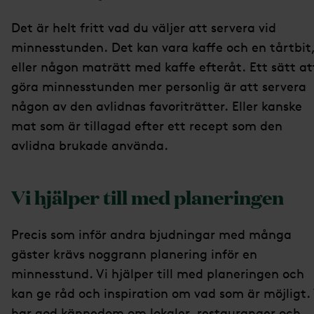
Det är helt fritt vad du väljer att servera vid
minnesstunden. Det kan vara kaffe och en tårtbit
eller någon maträtt med kaffe efteråt. Ett sätt at
göra minnesstunden mer personlig är att servera
någon av den avlidnas favoriträtter. Eller kanske
mat som är tillagad efter ett recept som den
avlidna brukade använda.
Vi hjälper till med planeringen
Precis som inför andra bjudningar med många
gäster krävs noggrann planering inför en
minnesstund. Vi hjälper till med planeringen och
kan ge råd och inspiration om vad som är möjligt. 
har god kännedom om lokaler, restauranger och