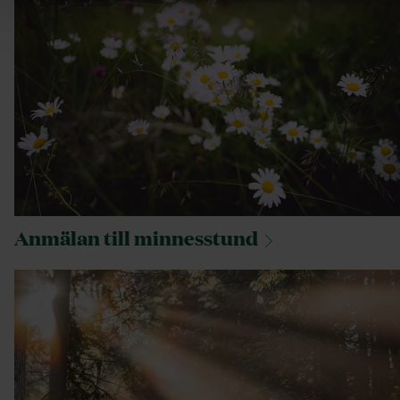
Anmälan till
minnesstund