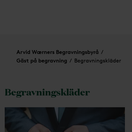
Begravningskläder
Arvid Wærners Begravningsbyrå
/
Gäst på begravning
Begravningskläder
/
Begravningskläder