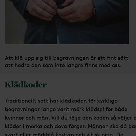
Att klä upp sig till begravningen är ett fint sätt
att hedra den som inte längre finns med oss.
Klädkoder
Traditionellt sett har klädkoden för kyrkliga
begravningar länge varit mörk klädsel för både
kvinnor och män. Vill du följa den koden så väljer 
kläder i mörka och dova färger. Männen ska då bä
svart eller mörkblå kostym och vit skjorta. De