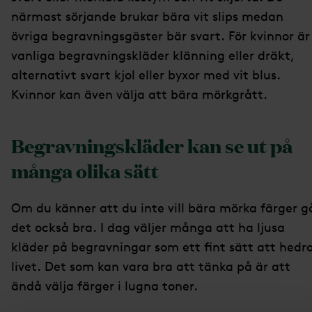
närmast sörjande brukar bära vit slips medan
övriga begravningsgäster bär svart. För kvinnor är
vanliga begravningskläder klänning eller dräkt,
alternativt svart kjol eller byxor med vit blus.
Kvinnor kan även välja att bära mörkgrått.
Begravningskläder kan se ut på
många olika sätt
Om du känner att du inte vill bära mörka färger g
det också bra. I dag väljer många att ha ljusa
kläder på begravningar som ett fint sätt att hedr
livet. Det som kan vara bra att tänka på är att
ändå välja färger i lugna toner.