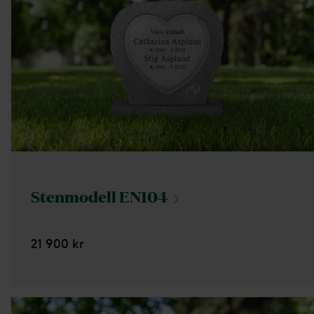
Stenmodell
EN104
21 900 kr