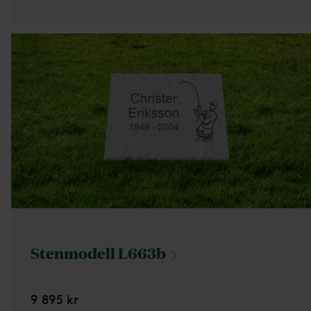
Stenmodell
L663b
9 895 kr