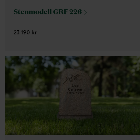
Stenmodell GRF
226
23 190 kr