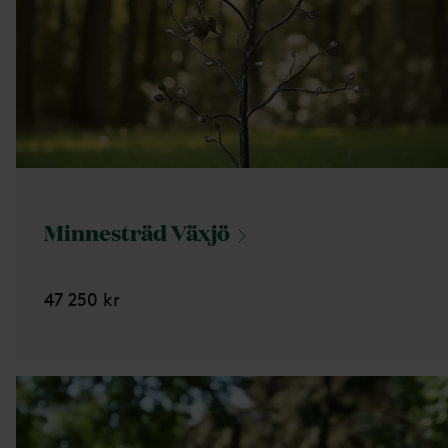
Minnesträd
Växjö
47 250 kr