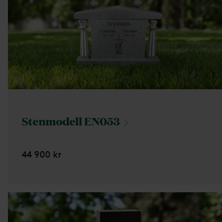
Stenmodell
EN053
44 900 kr