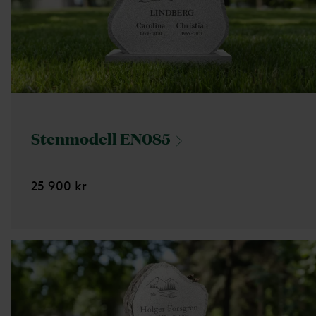
Stenmodell
EN085
25 900 kr