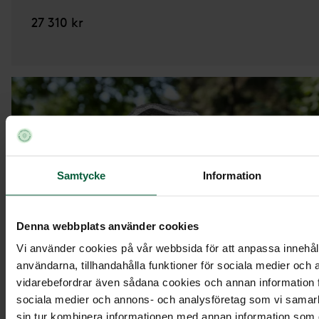
27 310 kr
Samtycke
Information
Denna webbplats använder cookies
Vi använder cookies på vår webbsida för att anpassa innehåll
användarna, tillhandahålla funktioner för sociala medier och a
vidarebefordrar även sådana cookies och annan information fr
Stenmodell
EN015
sociala medier och annons- och analysföretag som vi samar
sin tur kombinera informationen med annan information som du 