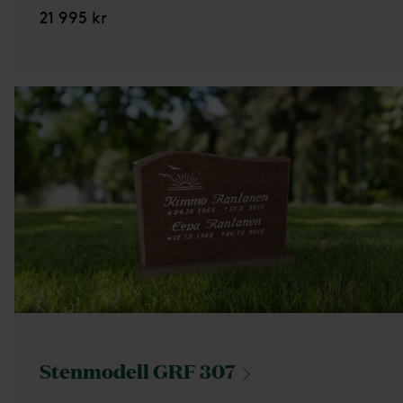
21 995 kr
Stenmodell GRF
307