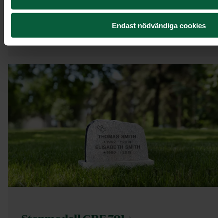
Endast nödvändiga cookies
21 595 kr
Stenmodell GRF
701