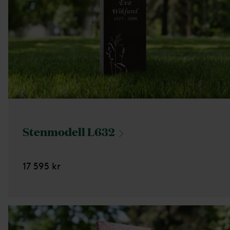
Stenmodell
L632
17 595 kr