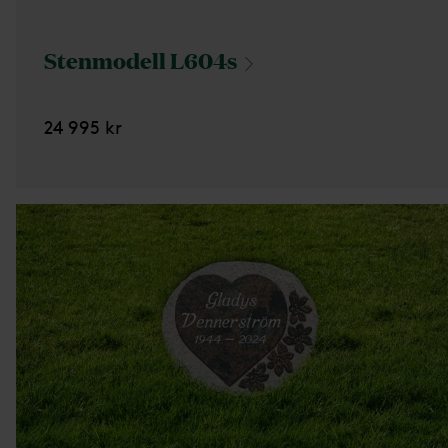
Stenmodell
L604s
24 995 kr