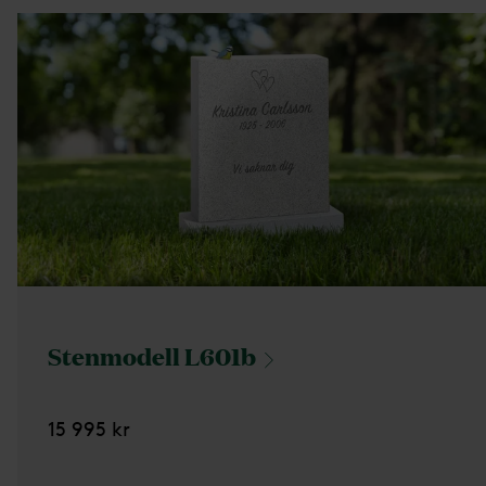
Stenmodell
L601b
15 995 kr