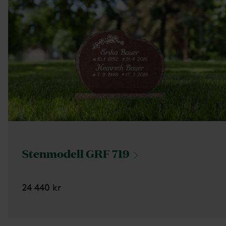
Stenmodell GRF
719
24 440 kr