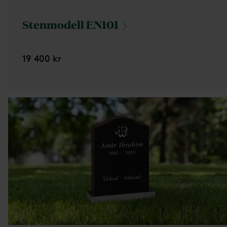
Stenmodell
EN101
19 400 kr