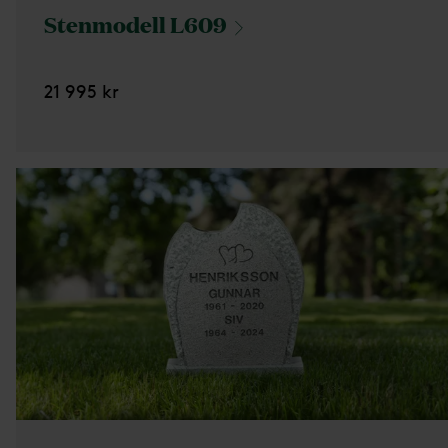
Stenmodell
L609
21 995 kr