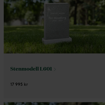
Stenmodell
L601
17 995 kr