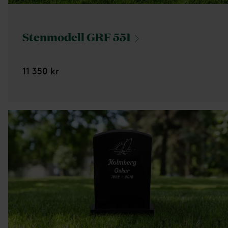
Stenmodell GRF
551
11 350 kr