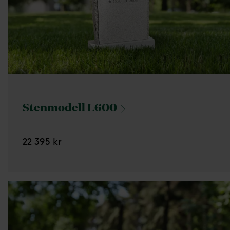
Stenmodell
L600
22 395 kr