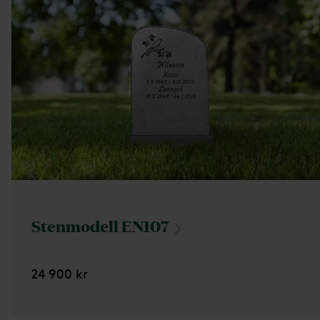
Stenmodell
EN107
24 900 kr