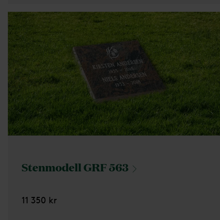
Stenmodell GRF
563
11 350 kr