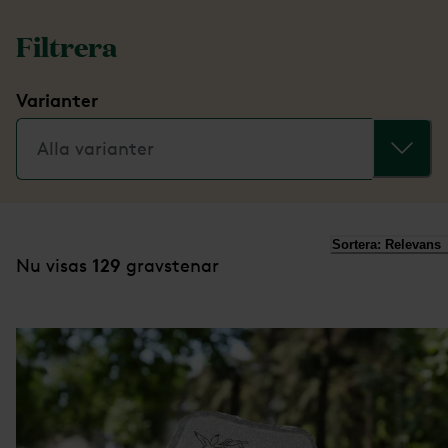
Filtrera
Varianter
Alla varianter
Sortera:
Relevans
129
Nu visas
gravstenar