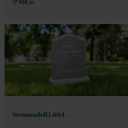
17 900 kr
Stenmodell
L604