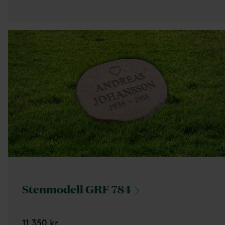
Stenmodell GRF
784
11 350 kr