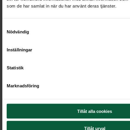
som de har samlat in när du har använt deras tjänster.
15 900 kr
Samtyckesval
Nödvändig
Inställningar
Statistik
Marknadsföring
Tillåt alla cookies
Stenmodell
L610
Tillåt urval