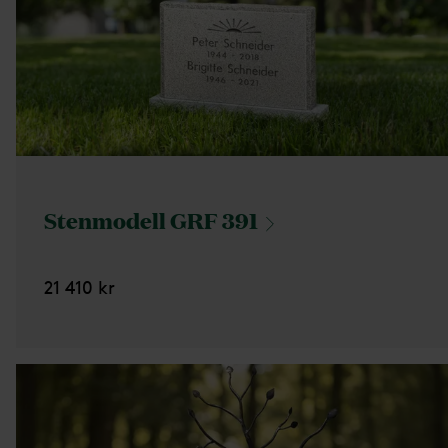
Stenmodell GRF
391
21 410 kr