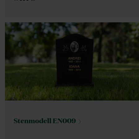
Stenmodell
EN009