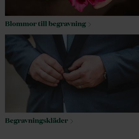
Blommor till
begravning
Begravningskläder