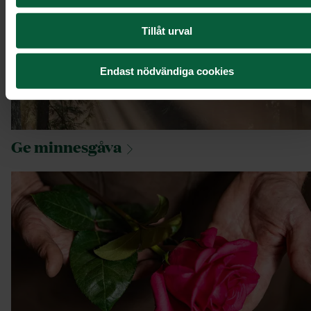
Tillåt urval
Endast nödvändiga cookies
Ge
minnesgåva