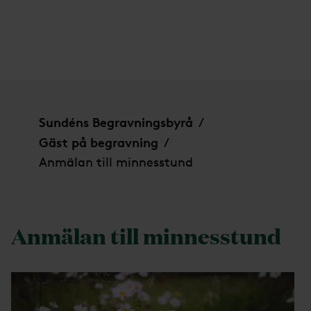
Anmälan till minnesstund
Sundéns Begravningsbyrå
/
Gäst på begravning
/
Anmälan till minnesstund
Anmälan till minnesstund