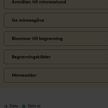
Anmälan till minnesstund
Ge minnesgåva
Blommor till begravning
Begravningskläder
Minnessidor
Dela
Skriv ut