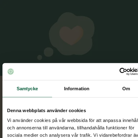
Samtycke
Information
Om
Våra
minnessidor
Denna webbplats använder cookies
Om du ska gå på begravning och/eller medverka v
Vi använder cookies på vår webbsida för att anpassa innehål
en minnesstund kan du hitta aktuell information
och annonserna till användarna, tillhandahålla funktioner för
om begravningen samt minnesstunden på våra
sociala medier och analysera vår trafik. Vi vidarebefordrar ä