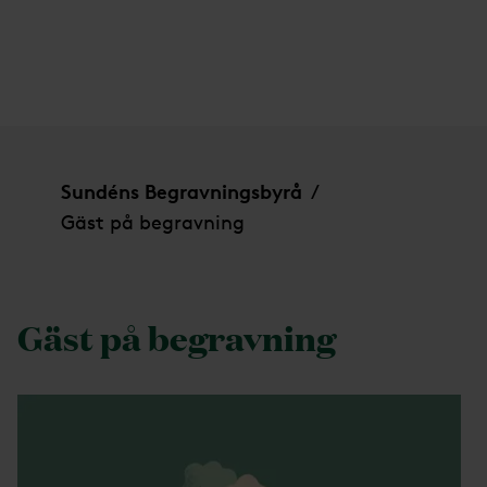
Gäst på begravning
Sundéns Begravningsbyrå
/
Gäst på begravning
Gäst på begravning