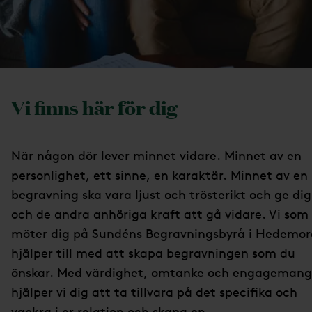
Vi finns här för dig
När någon dör lever minnet vidare. Minnet av en
personlighet, ett sinne, en karaktär. Minnet av en
begravning ska vara ljust och trösterikt och ge dig
och de andra anhöriga kraft att gå vidare. Vi som
möter dig på Sundéns Begravningsbyrå i Hedemor
hjälper till med att skapa begravningen som du
önskar. Med värdighet, omtanke och engagemang
hjälper vi dig att ta tillvara på det specifika och
vackra i er relation och skapa en