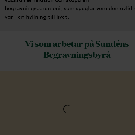
begravningsceremoni, som speglar vem den avlid
var – en hyllning till livet.
Vi som arbetar på Sundéns
Begravningsbyrå
Loading...