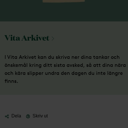
Vita
Arkivet
I Vita Arkivet kan du skriva ner dina tankar och
önskemål kring ditt sista avsked, så att dina nära
och kära slipper undra den dagen du inte längre
finns.
Dela
Skriv ut