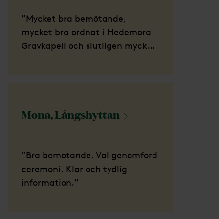
”Mycket bra bemötande,
mycket bra ordnat i Hedemora
Gravkapell och slutligen mycket
bra ordnat vid minnesstunden.”
Mona,
Långshyttan
”Bra bemötande. Väl genomförd
ceremoni. Klar och tydlig
information.”