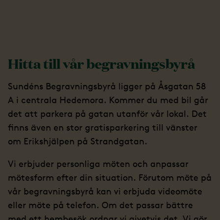
Hitta till vår begravningsbyrå
Sundéns Begravningsbyrå ligger på Åsgatan 58
A i centrala Hedemora. Kommer du med bil går
det att parkera på gatan utanför vår lokal. Det
finns även en stor gratisparkering till vänster
om Erikshjälpen på Strandgatan.
Vi erbjuder personliga möten och anpassar
mötesform efter din situation. Förutom möte på
vår begravningsbyrå kan vi erbjuda videomöte
eller möte på telefon. Om det passar bättre
med ett hembesök ordnar vi givetvis det. Vi gör