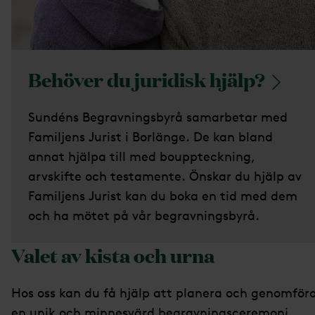
Behöver du juridisk
hjälp?
Sundéns Begravningsbyrå samarbetar med
Familjens Jurist i Borlänge. De kan bland
annat hjälpa till med bouppteckning,
arvskifte och testamente. Önskar du hjälp av
Familjens Jurist kan du boka en tid med dem
och ha mötet på vår begravningsbyrå.
Valet av kista och urna
Hos oss kan du få hjälp att planera och genomför
en unik och minnesvärd begravningsceremoni,