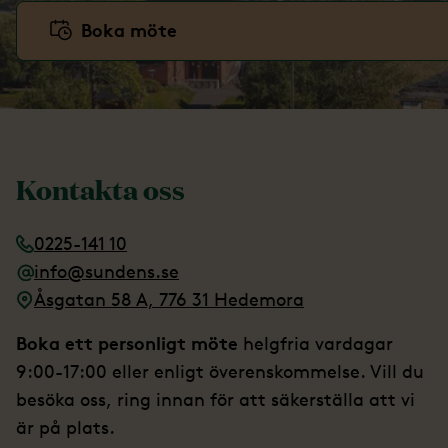
Boka möte
Kontakta oss
0225-141 10
info@sundens.se
Åsgatan 58 A, 776 31 Hedemora
Boka ett personligt möte
helgfria vardagar
9:00-17:00 eller enligt överenskommelse. Vill du
besöka oss, ring innan för att säkerställa att vi
är på plats.