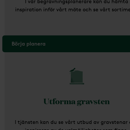
I vår begravningsplanerare kan du hämta
inspiration inför vårt möte och se vårt sortim
Börja planera
Utforma gravsten
I tjänsten kan du se vårt utbud av gravstenar