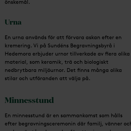
önskemål.
Urna
En urna används för att förvara askan efter en
kremering. Vi på Sundéns Begravningsbyrå i
Hedemora erbjuder urnor tillverkade av flera olika
material, som keramik, trä och biologiskt
nedbrytbara miljöurnor. Det finns många olika
stilar och utföranden att välja på.
Minnesstund
En minnesstund är en sammankomst som hålls
efter begravningsceremonin där familj, vänner oc