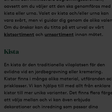
oavsett om du väljer att den ska genomföras med
kista eller urna. Valet av kista och/eller urna kan
vara svårt, men vi guidar dig genom de olika valen
Om du önskar kan du titta på ett urval av vårt
kistsortiment
urnsortiment
och
innan mötet.
Kista
En kista är den traditionella viloplatsen för den
avlidna vid en jordbegravning eller kremering.
Kistor finns i många olika material, utföranden o
prisklasser. Vi kan hjälpa till med allt från enklare
kistor till mer unika varianter. Det finns flera färg
att välja mellan och vi kan även erbjuda
dekorationer och inredning som passar dina