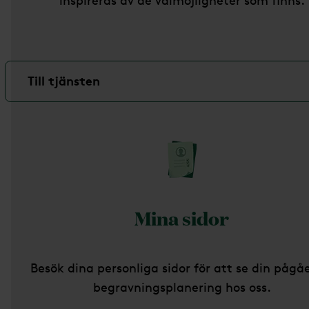
inspireras av de valmöjligheter som finns.
Till tjänsten
Mina sidor
Besök dina personliga sidor för att se din påg
begravningsplanering hos oss.