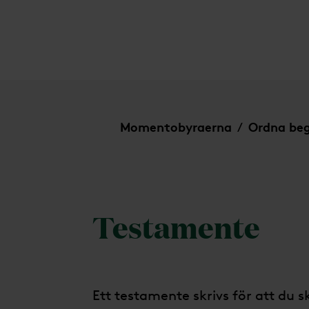
Testamente
Momentobyraerna
Ordna be
/
Testamente
Ett testamente skrivs för att du 