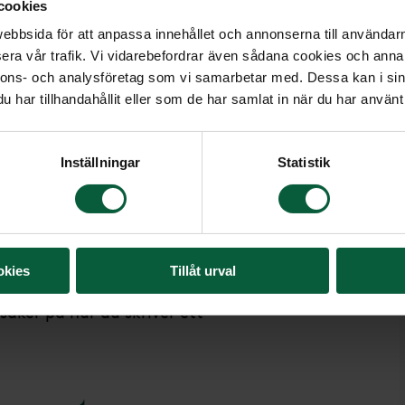
cookies
tid och kraft åt att tänka på
bbsida för att anpassa innehållet och annonserna till användarna
era vår trafik. Vi vidarebefordrar även sådana cookies och annan
nnons- och analysföretag som vi samarbetar med. Dessa kan i sin
d testamente?
har tillhandahållit eller som de har samlat in när du har använt 
ist med ditt testamente. Först och
Inställningar
Statistik
et, men också så att det blir skrivet
och regler för hur ett testamente
gt. Det finns mallar på nätet som
n utan professionell hjälp är det
okies
Tillåt urval
r ett nära samarbete med jurister som
säker på hur du skriver ett