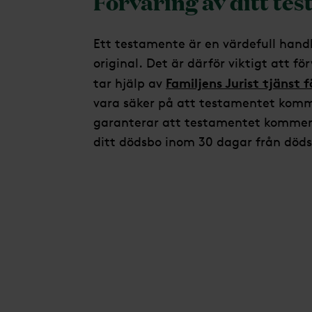
Förvaring av ditt te
Ett testamente är en värdefull hand
original. Det är därför viktigt att f
Familjens Jurist tjänst 
tar hjälp av
vara säker på att testamentet komm
garanterar att testamentet kommer t
ditt dödsbo inom 30 dagar från död