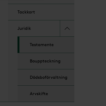
Tackkort
Juridik
Testamente
Bouppteckning
Dödsboförvaltning
Arvskifte