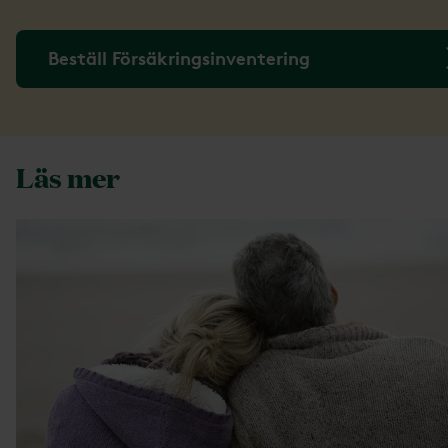
Beställ Försäkringsinventering
Läs mer