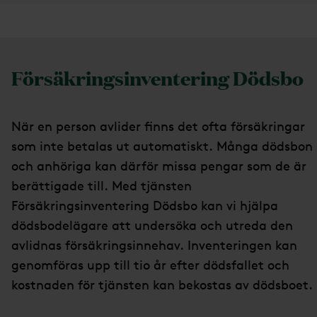
Försäkringsinventering Dödsbo
När en person avlider finns det ofta försäkringar
som inte betalas ut automatiskt. Många dödsbon
och anhöriga kan därför missa pengar som de är
berättigade till. Med tjänsten
Försäkringsinventering Dödsbo kan vi hjälpa
dödsbodelägare att undersöka och utreda den
avlidnas försäkringsinnehav. Inventeringen kan
genomföras upp till tio år efter dödsfallet och
kostnaden för tjänsten kan bekostas av dödsboet.