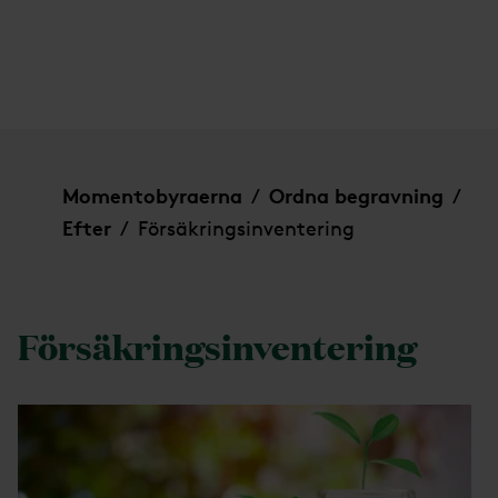
Försäkringsinventering
Momentobyraerna
Ordna begravning
/
/
Efter
Försäkringsinventering
/
Försäkringsinventering