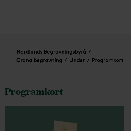
Programkort
Nordlunds Begravningsbyrå
/
Ordna begravning
Under
Programkort
/
/
Programkort