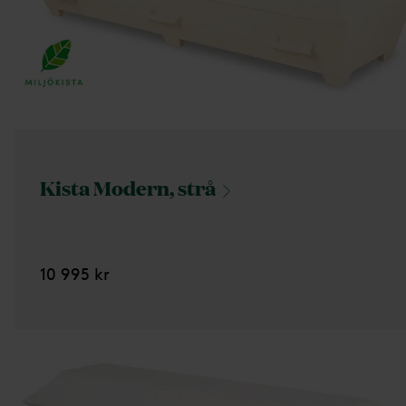
Kista Modern,
strå
10 995 kr