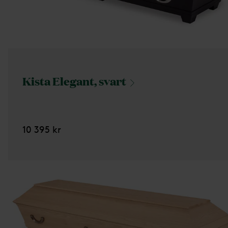
Kista Elegant,
svart
10 395 kr