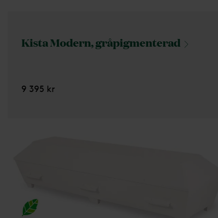
Kista Modern,
gråpigmenterad
9 395 kr