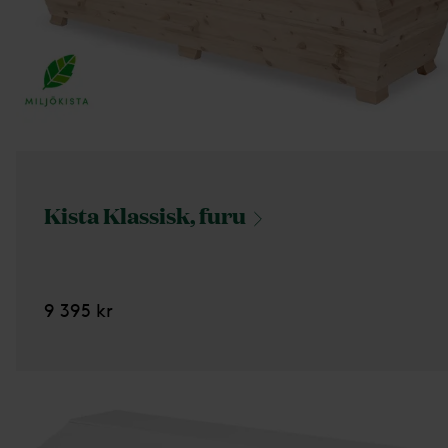
Kista Klassisk,
furu
9 395 kr