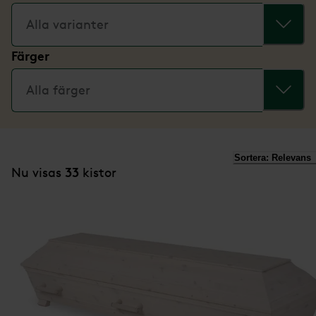
Alla varianter
Färger
Alla färger
Sortera:
Relevans
33
Nu visas
kistor