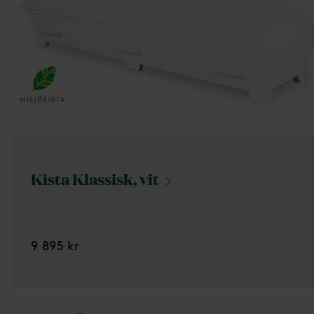
Kista Klassisk,
vit
9 895 kr