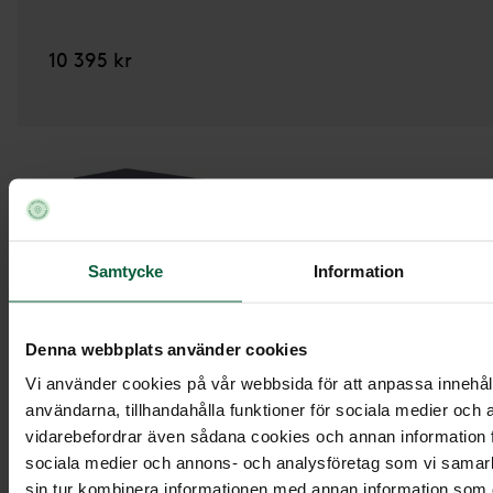
10 395 kr
Samtycke
Information
Denna webbplats använder cookies
Vi använder cookies på vår webbsida för att anpassa innehåll
användarna, tillhandahålla funktioner för sociala medier och a
vidarebefordrar även sådana cookies och annan information fr
sociala medier och annons- och analysföretag som vi samar
Kista Tradition,
havsvik
sin tur kombinera informationen med annan information som du 