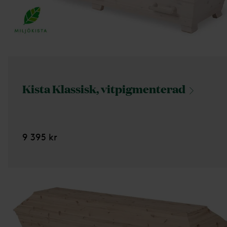
Kista Klassisk,
vitpigmenterad
9 395 kr