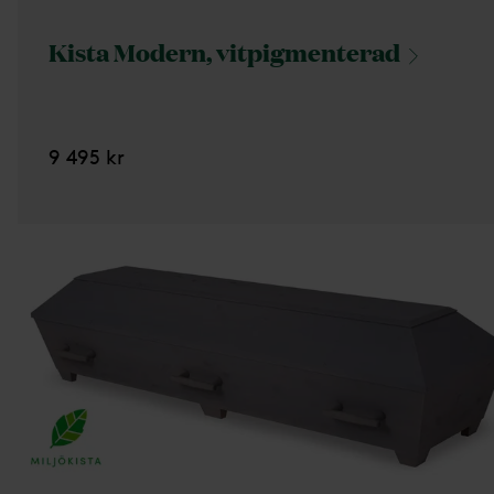
Kista Modern,
vitpigmenterad
9 495 kr