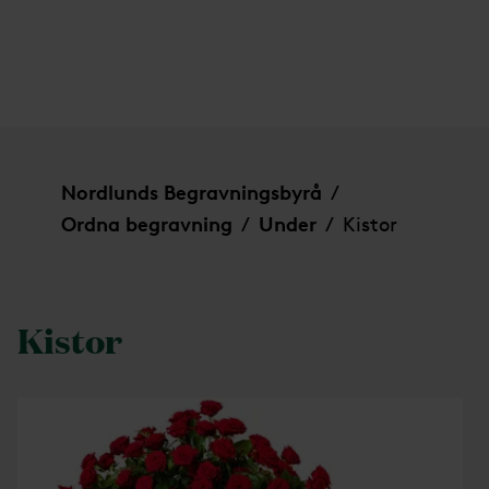
Kistor
Nordlunds Begravningsbyrå
/
Ordna begravning
Under
Kistor
/
/
Kistor