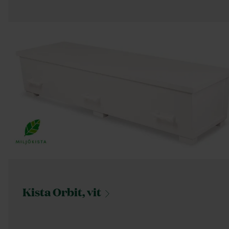
Kista Orbit,
vit