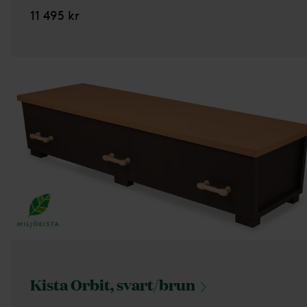
11 495 kr
Kista Orbit,
svart/brun