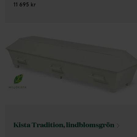
11 695 kr
Kista Tradition,
lindblomsgrön