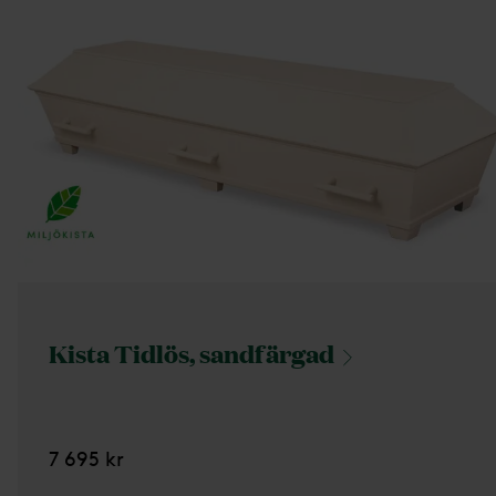
Kista Tidlös,
sandfärgad
7 695 kr