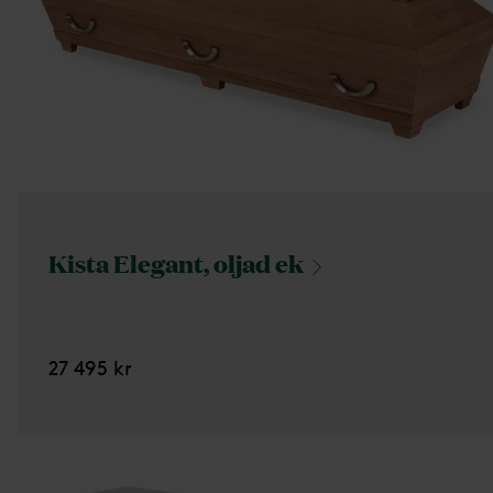
Kista Elegant, oljad
ek
27 495 kr