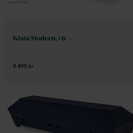
Kista Modern,
vit
9 895 kr