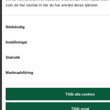
som de har samlat in när du har använt deras tjänster.
Samtyckesval
10 395 kr
Nödvändig
Inställningar
Statistik
Marknadsföring
Tillåt alla cookies
Tillåt urval