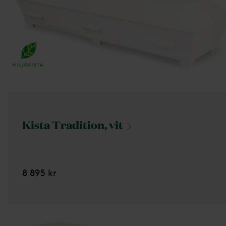
Kista Tradition,
vit
8 895 kr