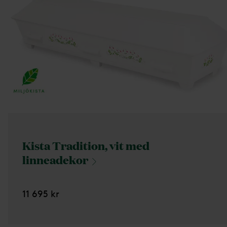
Kista Tradition, vit med
linneadekor
11 695 kr