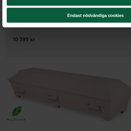
Kista Tradition,
strå
Endast nödvändiga cookies
10 395 kr