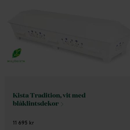
Kista Tradition, vit med
blåklintsdekor
11 695 kr