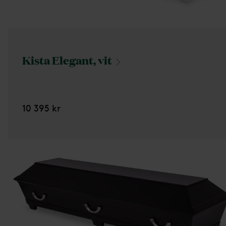
Kista Elegant,
vit
10 395 kr