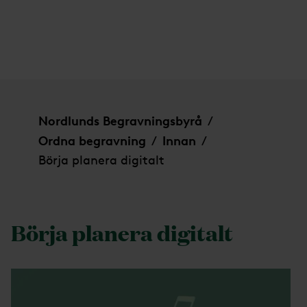
Börja planera digitalt
Nordlunds Begravningsbyrå
/
Ordna begravning
Innan
/
/
Börja planera digitalt
Börja planera digitalt