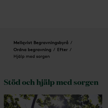
Hjälp med sorgen
Mellqvist Begravningsbyrå
/
Ordna begravning
Efter
/
/
Hjälp med sorgen
Stöd och hjälp med sorgen