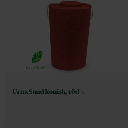
Urna Sand konisk,
röd