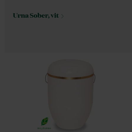
Urna Sober,
vit