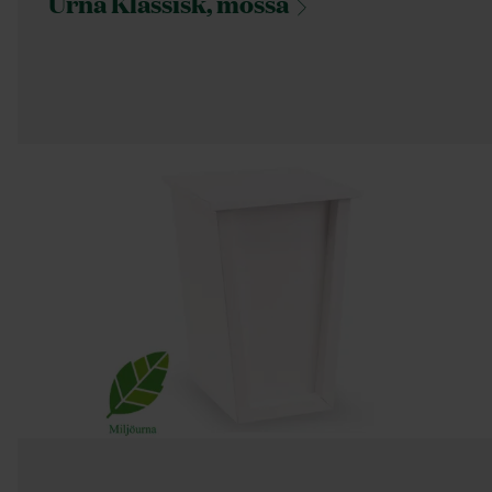
Urna Klassisk,
mossa