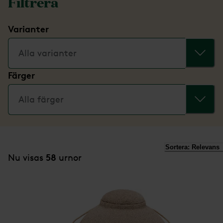
Filtrera
Varianter
Alla varianter
Färger
Alla färger
Sortera:
Relevans
58
Nu visas
urnor