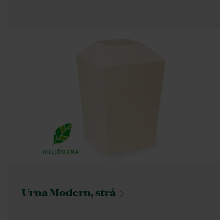
Urna Modern,
strå