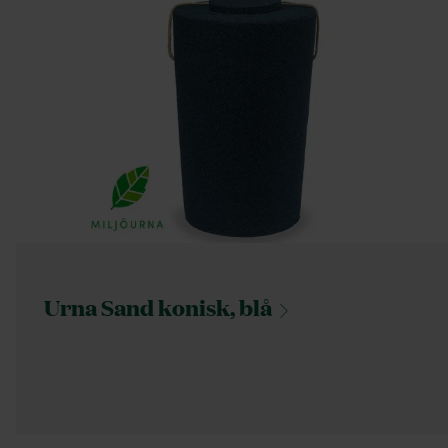
Urna Sand konisk,
blå