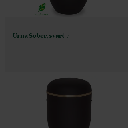
Urna Sober,
svart