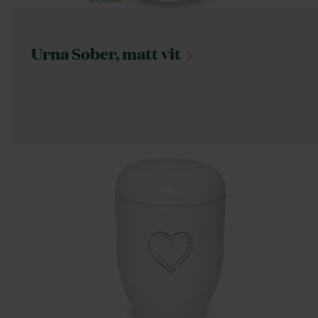
Urna Sober, matt
vit