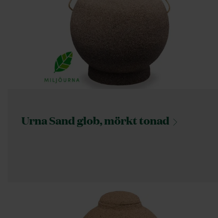
Urna Sand glob, mörkt
tonad