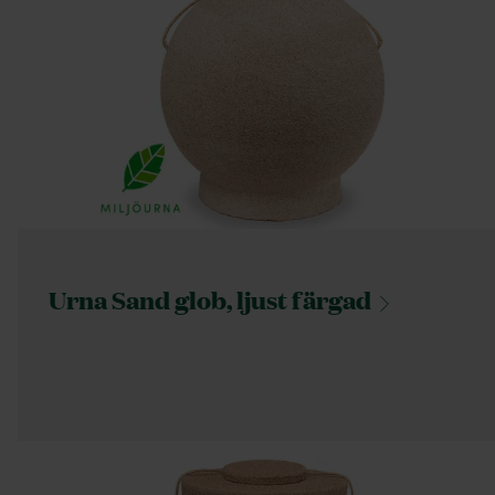
Urna Sand glob, ljust
färgad