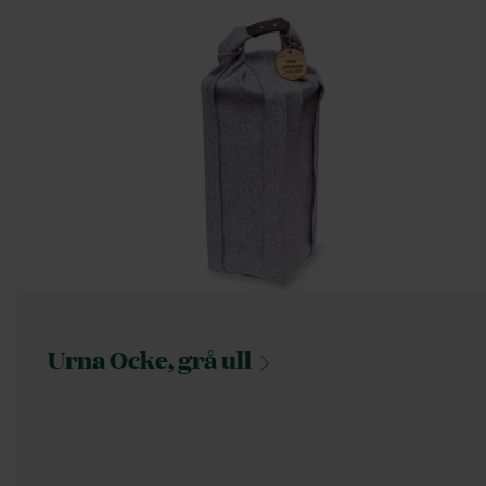
Urna Ocke, grå
ull