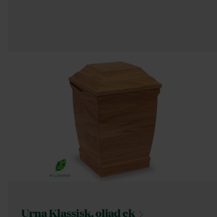
Urna Klassisk, oljad
ek