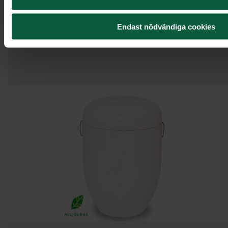
Urna Orbit, brun med
Endast nödvändiga cookies
blomstermotiv