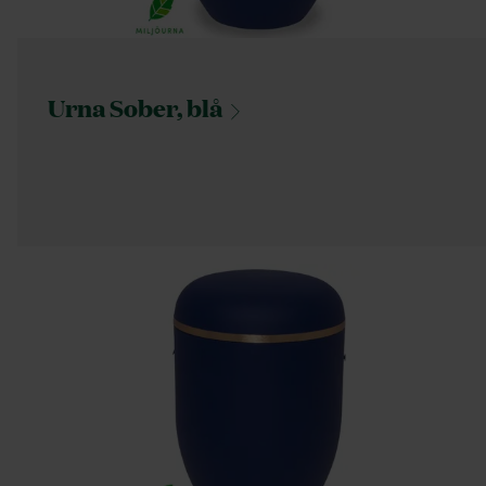
Urna Sober,
blå