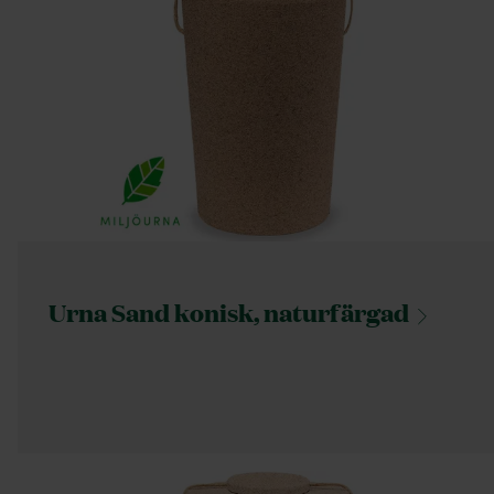
Urna Sand konisk,
naturfärgad