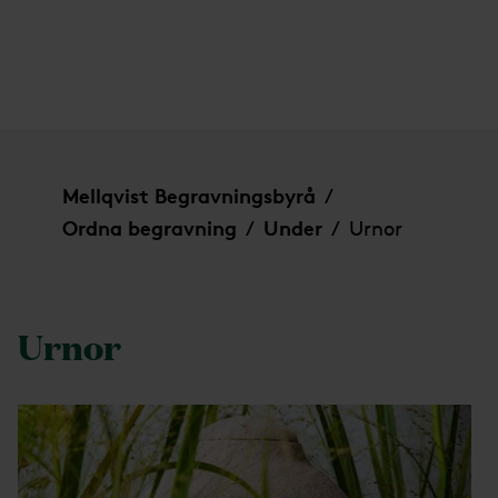
Urnor
Mellqvist Begravningsbyrå
/
Ordna begravning
Under
Urnor
/
/
Urnor