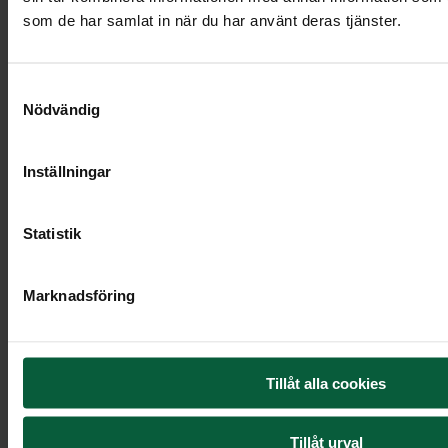
Urna Orbit,
svart/brun
som de har samlat in när du har använt deras tjänster.
Samtyckesval
Nödvändig
Inställningar
Statistik
Marknadsföring
Tillåt alla cookies
Tillåt urval