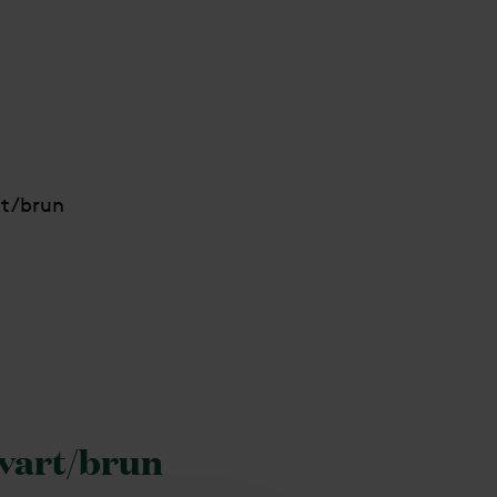
rt/brun
svart/brun