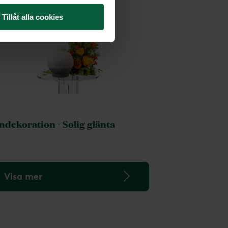
Tillåt alla cookies
ndekoration - Solig glänta
Visa mer