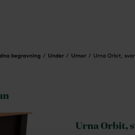
dna begravning
Under
Urnor
Urna Orbit, sva
/
/
/
un
Urna Orbit, 