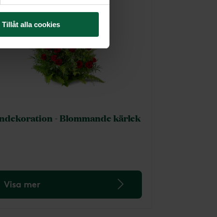
Tillåt alla cookies
ndekoration - Blommande kärlek
Visa mer