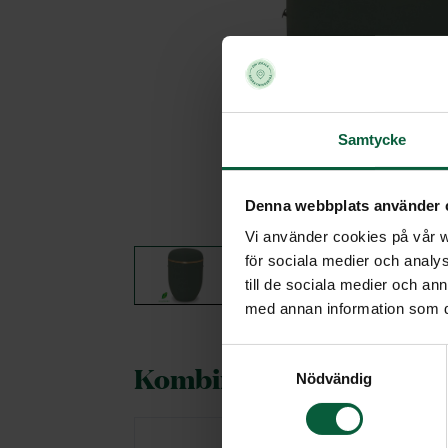
Samtycke
Denna webbplats använder 
Vi använder cookies på vår we
för sociala medier och analys
till de sociala medier och a
med annan information som du 
Samtyckesval
Kombineras gärna med
Nödvändig