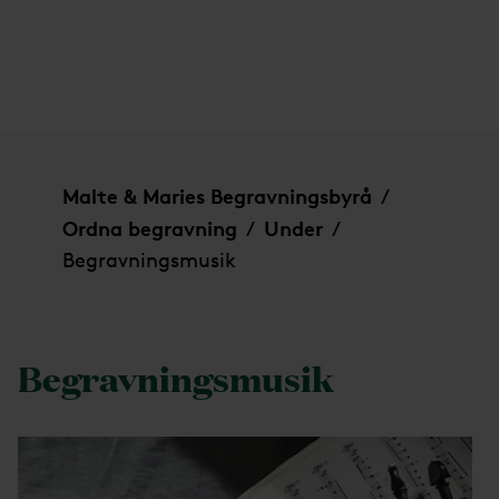
Begravningsmusik
Malte & Maries Begravningsbyrå
/
Ordna begravning
Under
/
/
Begravningsmusik
Begravningsmusik