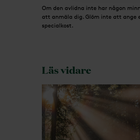
Om den avlidna inte har någon minne
att anmäla dig. Glöm inte att ange ev
specialkost.
Läs vidare