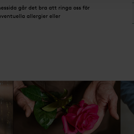
ssida går det bra att ringa oss för
entuella allergier eller