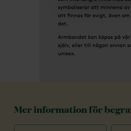
symboliserar att minnena a
att finnas för evigt, även om
det.
Armbandet kan köpas på vår b
själv, eller till någon annan 
unisex.
Mer information för begr