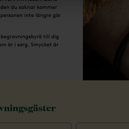
v den du saknar kommer
 personen inte längre gör
egravningsbyrå till dig
som är i sorg. Smycket är
avningsgäster