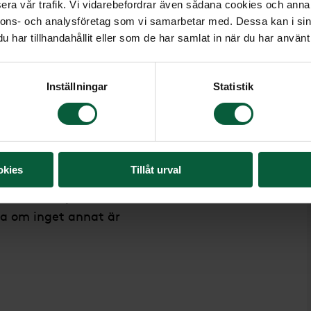
era vår trafik. Vi vidarebefordrar även sådana cookies och annan
nnons- och analysföretag som vi samarbetar med. Dessa kan i sin
har tillhandahållit eller som de har samlat in när du har använt 
Inställningar
Statistik
 önskemål om klädsel
ubliceras?
okies
Tillåt urval
publiceras i en lokaltidning,
 medier. Vi publicerar alltid
a om inget annat är