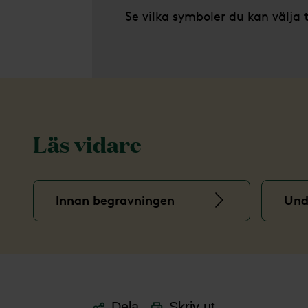
Se vilka symboler du kan välja 
Läs vidare
Innan begravningen
Und
Dela
Skriv ut