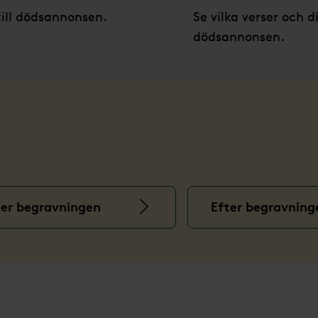
till dödsannonsen.
Se vilka verser och di
dödsannonsen.
er begravningen
Efter begravning