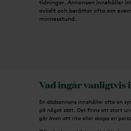
tidningar. Annonsen innehåller i
avlidit och berättar ofta om eve
minnesstund.
Vad ingår vanligtvis
En dödsannons innehåller ofta en sy
på något sätt. Det finns ett stort ur
går även att rita eller skapa en pers