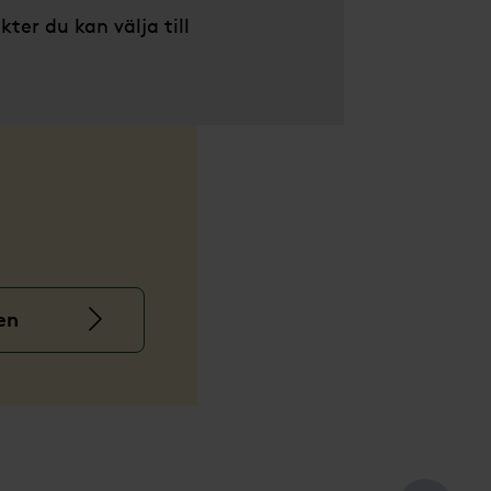
kter du kan välja till
en