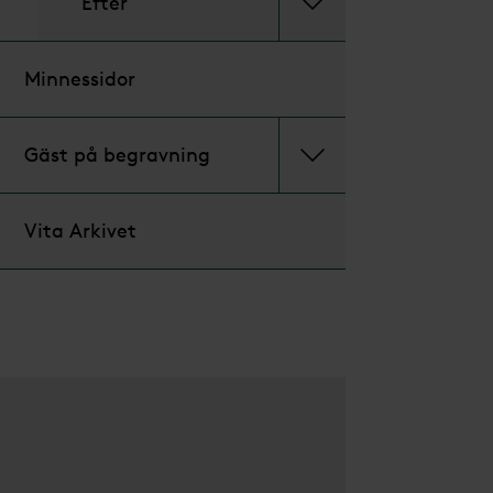
Efter
Minnessidor
Gäst på begravning
Vita Arkivet