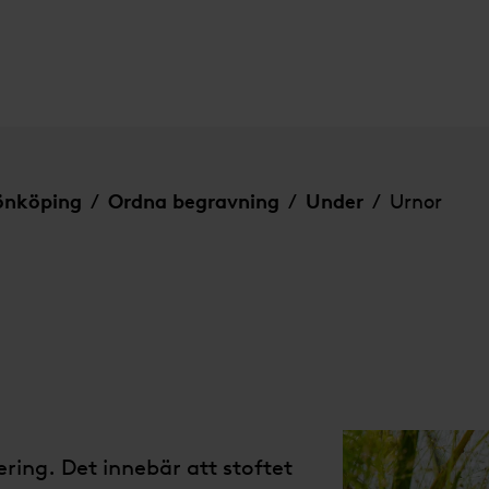
Jönköping
Ordna begravning
Under
Urnor
/
/
/
ering. Det innebär att stoftet