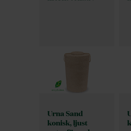
Urna Sand
konisk, ljust
k