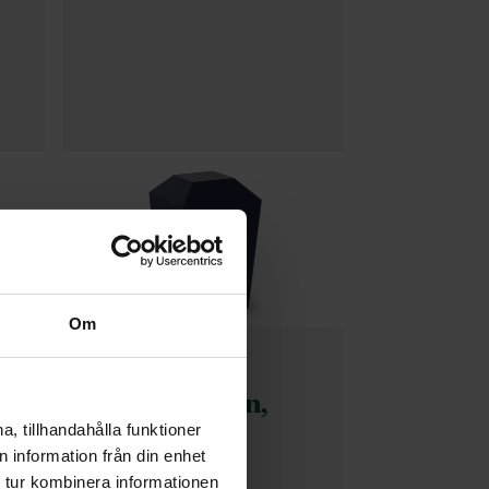
Om
Urna Modern,
havsvik
, tillhandahålla funktioner
 information från din enhet
 tur kombinera informationen