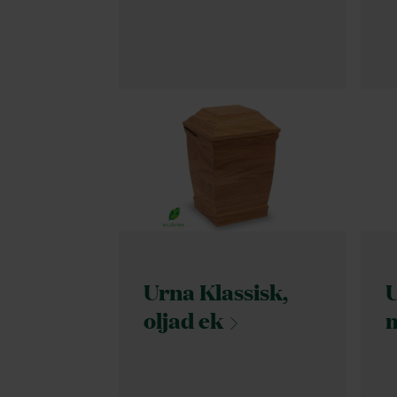
Urna Klassisk,
U
oljad
ek