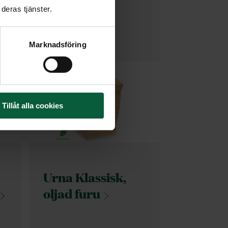
deras tjänster.
Marknadsföring
Tillåt alla cookies
Urna Klassisk,
oljad
furu