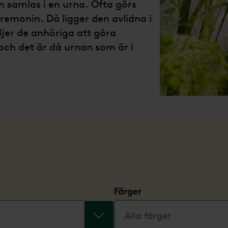
n samlas i en urna. Ofta görs
emonin. Då ligger den avlidna i
ljer de anhöriga att göra
ch det är då urnan som är i
Färger
Alla färger