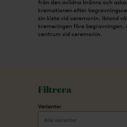
från den avlidna bränns och aska
kremationen efter begravningscer
sin kista vid ceremonin. Ibland vä
kremeringen före begravningen, o
centrum vid ceremonin.
Filtrera
Varianter
Alla varianter