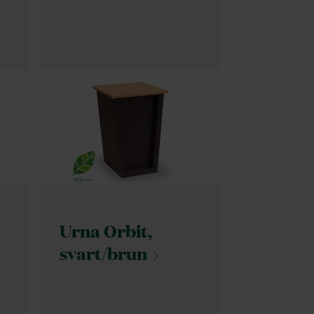
Urna Orbit,
svart/brun