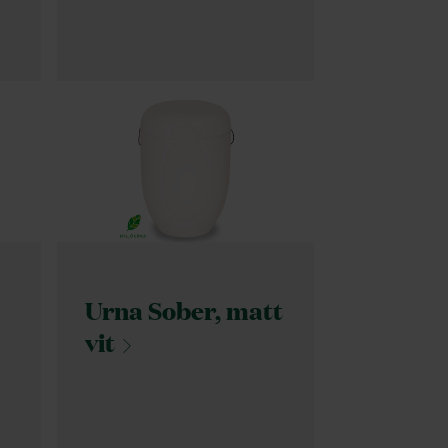
Urna Sober, matt
vit