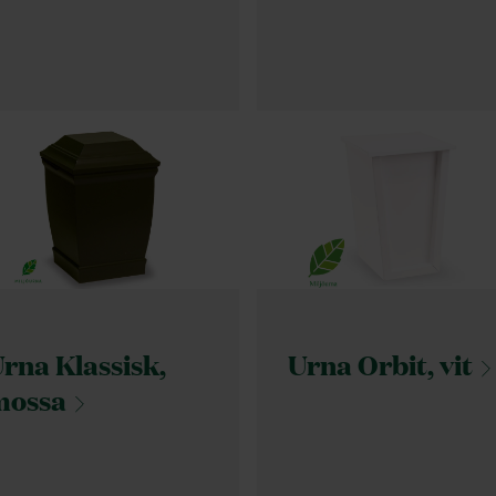
rna Klassisk,
Urna Orbit,
vit
mossa