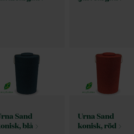
Urna Sand
Urna Sand
onisk,
blå
konisk,
röd