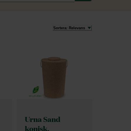
Sortera:
Relevans
Urna Sand
konisk,