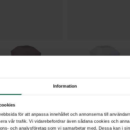
Information
Urna Modern,
Urna Modern,
cookies
gråpigmenterad
vit
bbsida för att anpassa innehållet och annonserna till användarna
era vår trafik. Vi vidarebefordrar även sådana cookies och annan
nnons- och analysföretag som vi samarbetar med. Dessa kan i sin