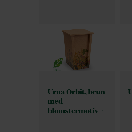
Urna Orbit, brun
U
med
blomstermotiv