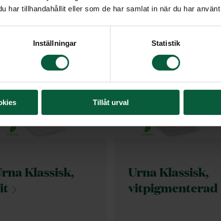
har tillhandahållit eller som de har samlat in när du har använt 
Inställningar
Statistik
okies
Tillåt urval
rna Klassisk,
Urna Klassisk,
it
vitpigmenterad