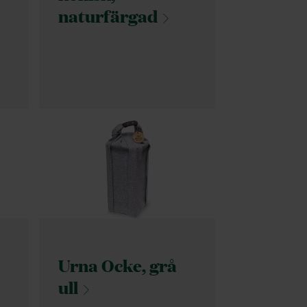
naturfärgad
Urna Ocke, grå
ull