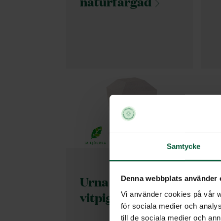
naturfärgad
Samtycke
Urna Modern,
Denna webbplats använder 
vitpigmenterad
Vi använder cookies på vår we
för sociala medier och analys
till de sociala medier och a