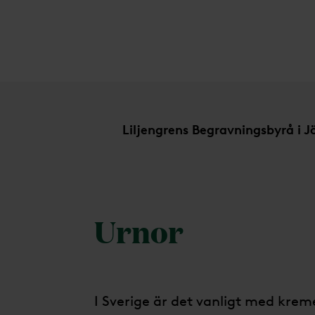
Urnor
Liljengrens Begravningsbyrå i 
Urnor
I Sverige är det vanligt med krem