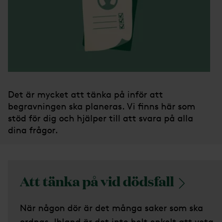
Det är mycket att tänka på inför att
begravningen ska planeras. Vi finns här som
stöd för dig och hjälper till att svara på alla
dina frågor.
Att tänka på vid
dödsfall
När någon dör är det många saker som ska
ordnas. Ibland är det inte helt enkelt att veta