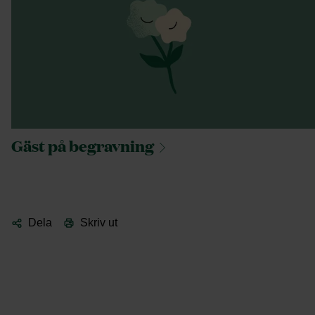
Gäst på
begravning
Dela
Skriv ut