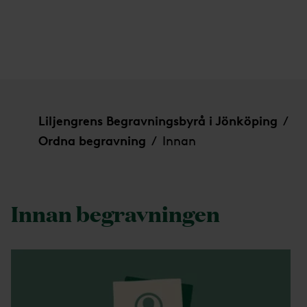
Innan
Liljengrens Begravningsbyrå i Jönköping
/
Ordna begravning
Innan
/
Innan begravningen