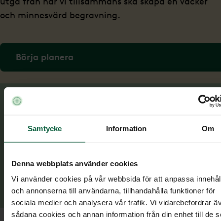
utgå från när vi tillsammans ska skapa en vacker
och minnesvärd begravning.
Börja planera
Samtycke
Information
Om
Denna webbplats använder cookies
Vi använder cookies på vår webbsida för att anpassa innehål
och annonserna till användarna, tillhandahålla funktioner för
sociala medier och analysera vår trafik. Vi vidarebefordrar ä
sådana cookies och annan information från din enhet till de s