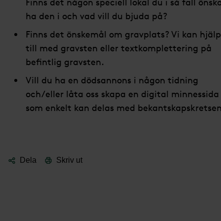
Finns det någon speciell lokal du i så fall önsk
ha den i och vad vill du bjuda på?
Finns det önskemål om gravplats? Vi kan hjäl
till med gravsten eller textkomplettering på
befintlig gravsten.
Vill du ha en dödsannons i någon tidning
och/eller låta oss skapa en digital minnessida
som enkelt kan delas med bekantskapskretse
Dela
Skriv ut