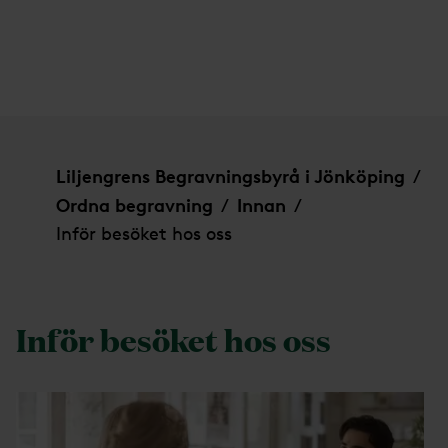
Inför besöket hos oss
Liljengrens Begravningsbyrå i Jönköping
/
Ordna begravning
Innan
/
/
Inför besöket hos oss
Inför besöket hos oss