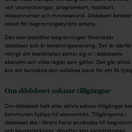
och utsmyckningar, programkort, tackkort,
dödsannonser och minnesstund. Dödsboet betalar
också för begravningsbyråns arbete.
Den som beställer begravningen företräder
dödsboet och är betalningsansvarig. Det är därför
viktigt att beställaren sätter sig in i dödsboets
ekonomi och vilka regler som gäller. Det går alltid
bra att kontakta den avlidnas bank för att få hjäl
Om dödsboet saknar tillgångar
Om dödsboet helt eller delvis saknar tillgångar ka
kommunen hjälpa till ekonomiskt. Tillgångarna i
dödsboet ska i första hand användas till begravni
och bouppteckning, därefter kan socialtjänsten