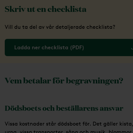
Skriv ut en checklista
Vill du ta del av vår detaljerade checklista?
Ladda ner checklista (PDF)
Vem betalar för begravningen?
Dödsboets och beställarens ansvar
Vissa kostnader står dödsboet för. Det gäller kista
urna, vissa transporter, sång och musik, blommor