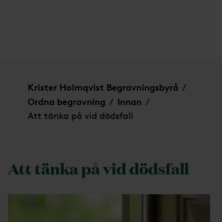
Att tänka på vid dödsfall
Krister Holmqvist Begravningsbyrå
/
Ordna begravning
Innan
/
/
Att tänka på vid dödsfall
Att tänka på vid dödsfall