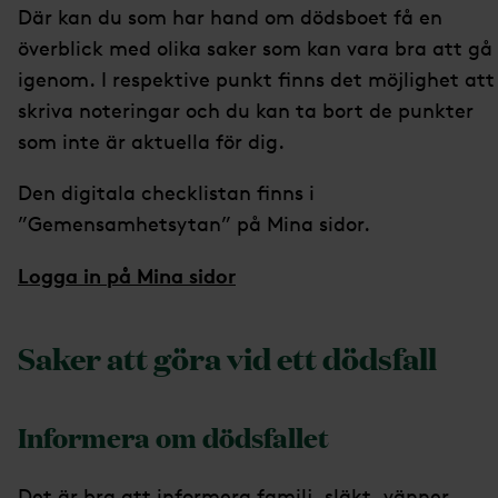
Där kan du som har hand om dödsboet få en
överblick med olika saker som kan vara bra att gå
igenom. I respektive punkt finns det möjlighet att
skriva noteringar och du kan ta bort de punkter
som inte är aktuella för dig.
Den digitala checklistan finns i
”Gemensamhetsytan” på Mina sidor.
Logga in på Mina sidor
Saker att göra vid ett dödsfall
Informera om dödsfallet
Det är bra att informera familj, släkt, vänner,