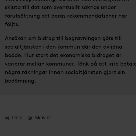
skjuta till det som eventuellt saknas under
förutsättning att deras rekommendationer har
följts.
Ansökan om bidrag till begravningen görs till
socialtjänsten i den kommun där den avlidna
bodde. Hur stort det ekonomiska bidraget är
varierar mellan kommuner. Tänk på att inte betal
några räkningar innan socialtjänsten gjort sin
bedömning.
Dela
Skriv ut