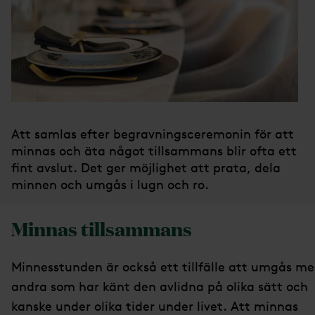
Att samlas efter begravningsceremonin för att
minnas och äta något tillsammans blir ofta ett
fint avslut. Det ger möjlighet att prata, dela
minnen och umgås i lugn och ro.
Minnas tillsammans
Minnesstunden är också ett tillfälle att umgås m
andra som har känt den avlidna på olika sätt och
kanske under olika tider under livet. Att minnas