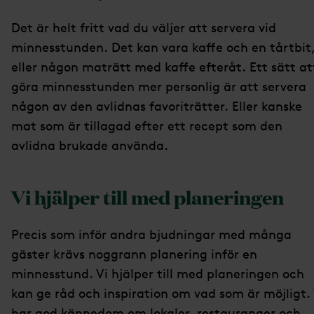
Det är helt fritt vad du väljer att servera vid
minnesstunden. Det kan vara kaffe och en tårtbit
eller någon maträtt med kaffe efteråt. Ett sätt at
göra minnesstunden mer personlig är att servera
någon av den avlidnas favoriträtter. Eller kanske
mat som är tillagad efter ett recept som den
avlidna brukade använda.
Vi hjälper till med planeringen
Precis som inför andra bjudningar med många
gäster krävs noggrann planering inför en
minnesstund. Vi hjälper till med planeringen och
kan ge råd och inspiration om vad som är möjligt. 
har god kännedom om lokaler, restauranger och