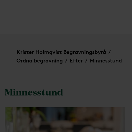
Minnesstund
Krister Holmqvist Begravningsbyrå
/
Ordna begravning
Efter
Minnesstund
/
/
Minnesstund