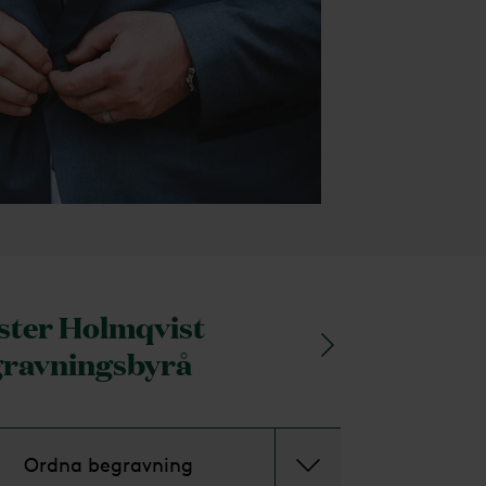
ster Holmqvist
ravningsbyrå
Ordna begravning