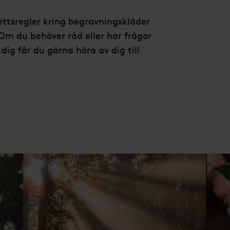
kettsregler kring begravningskläder
 Om du behöver råd eller har frågor
dig får du gärna höra av dig till