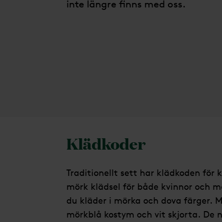
inte längre finns med oss.
Klädkoder
Traditionellt sett har klädkoden för 
mörk klädsel för både kvinnor och män
du kläder i mörka och dova färger. M
mörkblå kostym och vit skjorta. De 