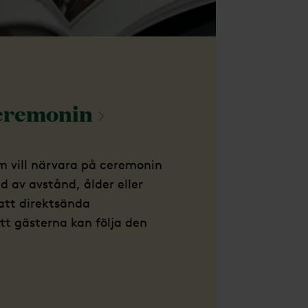
eremonin
om vill närvara på ceremonin
 av avstånd, ålder eller
att direktsända
tt gästerna kan följa den