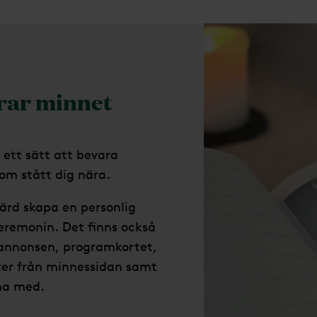
rar minnet
 ett sätt att bevara
om stått dig nära.
ärd skapa en personlig
eremonin. Det finns också
sannonsen, programkortet,
ter från minnessidan samt
 ha med.