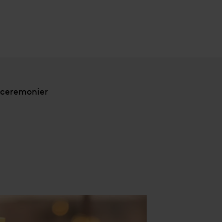
sceremonier