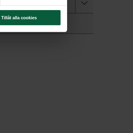
Gäst på begravning
Tillåt alla cookies
Vita Arkivet