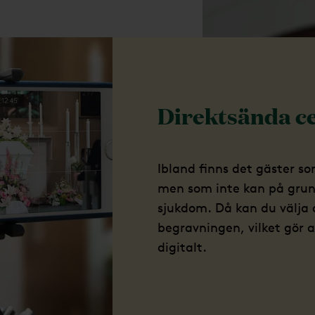
Direktsända
c
Ibland finns det gäster s
men som inte kan på grund
sjukdom. Då kan du välja 
begravningen, vilket gör a
digitalt.