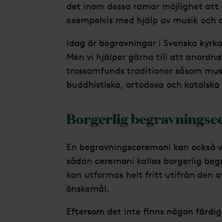
det inom dessa ramar möjlighet att 
exempelvis med hjälp av musik och d
Idag är begravningar i Svenska kyrka
Men vi hjälper gärna till att anordn
trossamfunds traditioner såsom musli
buddhistiska, ortodoxa och katolska
Borgerlig begravningsc
En begravningsceremoni kan också va
sådan ceremoni kallas borgerlig beg
kan utformas helt fritt utifrån den 
önskemål.
Eftersom det inte finns någon färdig 