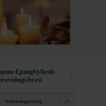
ppan-Ljungbyheds
ravningsbyrå
Ordna begravning