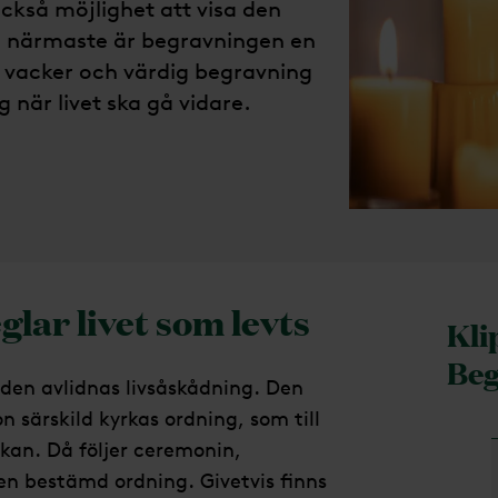
 också möjlighet att visa den
de närmaste är begravningen en
n vacker och värdig begravning
g när livet ska gå vidare.
lar livet som levts
Kli
Beg
den avlidnas livsåskådning. Den
 särskild kyrkas ordning, som till
kan. Då följer ceremonin,
n bestämd ordning. Givetvis finns