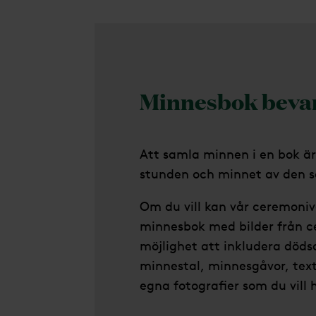
Minnesbok beva
Att samla minnen i en bok är
stunden och minnet av den s
Om du vill kan vår ceremoniv
minnesbok med bilder från c
möjlighet att inkludera död
minnestal, minnesgåvor, tex
egna fotografier som du vill