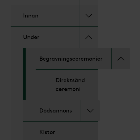
Innan
Under
Begravningsceremonier
Direktsänd
ceremoni
Dödsannons
Kistor