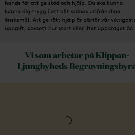
hands för att ge stöd och hjälp. Du ska kunna
känna dig trygg i att allt ordnas utifrån dina
önskemål. Att ge rätt hjälp är därför vår viktigast
uppgift, oavsett hur stort eller litet uppdraget är.
Vi som arbetar på Klippan-
Ljungbyheds Begravningsbyr
Loading...