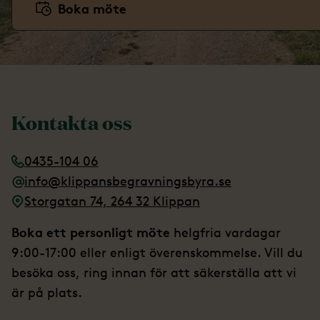
Boka möte
Kontakta oss
0435-104 06
info@klippansbegravningsbyra.se
Storgatan 74, 264 32 Klippan
Boka ett personligt möte
helgfria vardagar
9:00-17:00 eller enligt överenskommelse. Vill du
besöka oss, ring innan för att säkerställa att vi
är på plats.