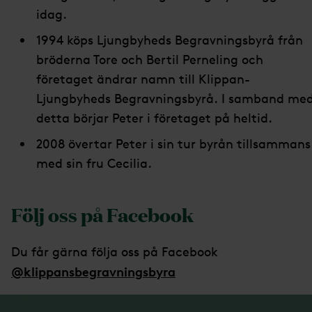
idag.
1994 köps Ljungbyheds Begravningsbyrå från
bröderna Tore och Bertil Perneling och
företaget ändrar namn till Klippan-
Ljungbyheds Begravningsbyrå. I samband me
detta börjar Peter i företaget på heltid.
2008 övertar Peter i sin tur byrån tillsammans
med sin fru Cecilia.
Följ oss på Facebook
Du får gärna följa oss på Facebook
@klippansbegravningsbyra