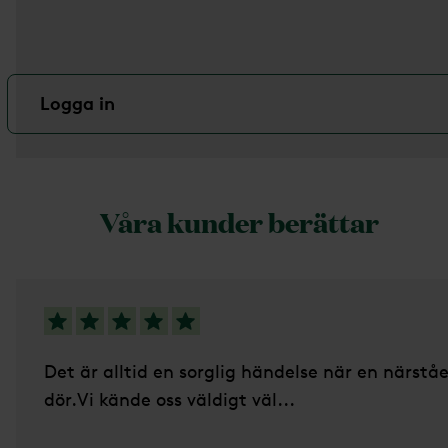
Logga in
Våra kunder berättar
5 av 5 stjärnor
Det är alltid en sorglig händelse när en närstå
dör.Vi kände oss väldigt väl...