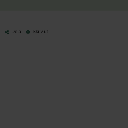
Dela
Skriv ut