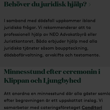
Behöver du juridisk
hjälp?
I samband med dödsfall uppkommer ibland
juridiska frågor. Vi rekommenderar att ta
professionell hjälp av NEO Advokatbyrå eller
Juristkontoret. Båda erbjuder hjälp med alla
juridiska tjänster såsom bouppteckning,
dödsboförvaltning, arvskifte och testamente.
Minnesstund efter ceremonin i
Klippan och Ljungbyhed
Att anordna en minnesstund där alla gäster saml
efter begravningen är ett uppskattat inslag. Vi
Conditori
samarbetar med cateringsföretaget