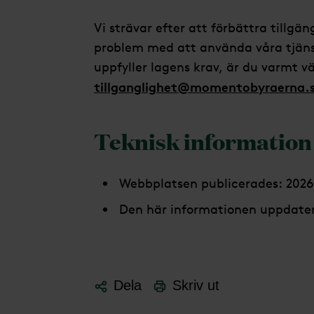
Vi strävar efter att förbättra tillg
problem med att använda våra tjänste
uppfyller lagens krav, är du varmt 
tillganglighet@momentobyraerna.
Teknisk information
Webbplatsen publicerades: 202
Den här informationen uppdater
Dela
Skriv ut