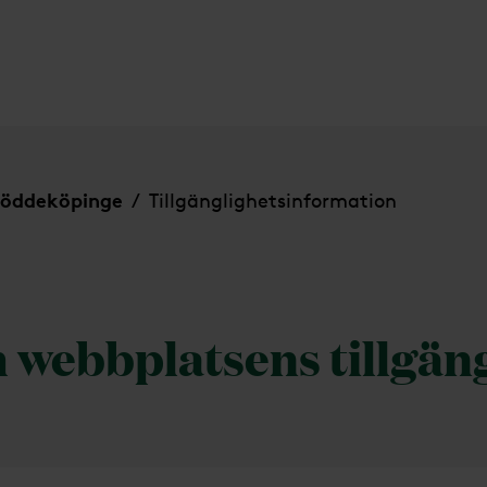
Löddeköpinge
Tillgänglighetsinformation
/
 webbplatsens tillgän