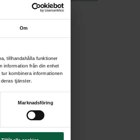
Om
, tillhandahålla funktioner
 information från din enhet
 tur kombinera informationen
deras tjänster.
Marknadsföring