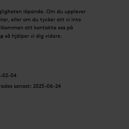
ängligheten löpande. Om du upplever
r, eller om du tycker att vi inte
välkommen att kontakta oss på
se
så hjälper vi dig vidare.
6-02-04
ades senast: 2025-06-24