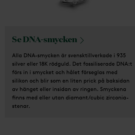
Se
DNA-smycken
Alla DNA-smycken är svensktillverkade i 935
silver eller 18K rödguld. Det fossiliserade DNA:t
förs in i smycket och hålet förseglas med
silikon och blir som en liten prick på baksidan
av hänget eller insidan av ringen. Smyckena
finns med eller utan diamant/cubic zirconia-
stenar.