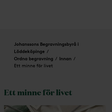
Ett minne för livet
Johanssons Begravningsbyrå i
Löddeköpinge
/
Ordna begravning
Innan
/
/
Ett minne för livet
Ett minne för livet