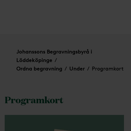
Programkort
Johanssons Begravningsbyrå i
Löddeköpinge
/
Ordna begravning
Under
Programkort
/
/
Programkort