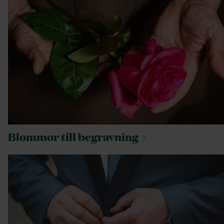
Blommor till
begravning