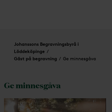
Ge minnesgåva
Johanssons Begravningsbyrå i
Löddeköpinge
/
Gäst på begravning
Ge minnesgåva
/
Ge minnesgåva