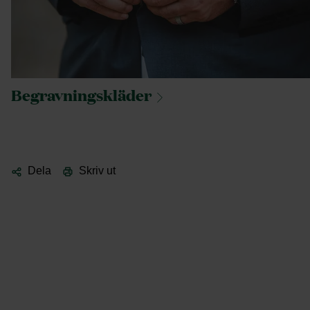
Begravningskläder
Dela
Skriv ut