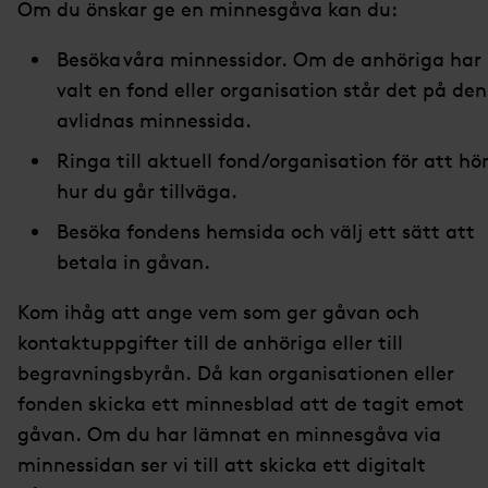
Om du önskar ge en minnesgåva kan du:
Besö
ka
våra minnessidor
. Om de anhöriga har
valt en fond eller organisation
står det på den
avlidnas minnessida
.
Ringa till aktuell fond/organisation för att hö
hur du går tillväga.
Besöka fondens hemsida och välj ett sätt att
betala in gåvan.
Kom ihåg att ange vem som ger gåvan och
kontaktuppgifter till de anhöriga eller till
begravningsbyrån. Då kan organisationen eller
fonden skicka ett minnesblad att de tagit emot
gåvan. Om du har lämnat en minnesgåva via
minnessidan ser vi till att skicka ett digitalt