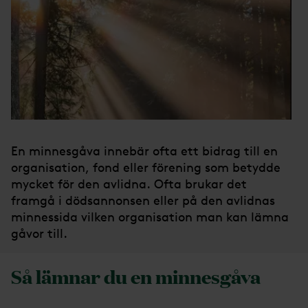
En minnesgåva innebär ofta ett bidrag till en
organisation, fond eller förening som betydde
mycket för den avlidna. Ofta brukar det
framgå i dödsannonsen eller på den avlidnas
minnessida vilken organisation man kan lämna
gåvor till.
Så lämnar du en minnesgåva