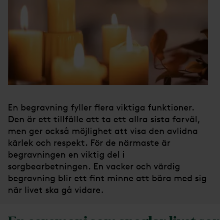
En begravning fyller flera viktiga funktioner.
Den är ett tillfälle att ta ett allra sista farväl,
men ger också möjlighet att visa den avlidna
kärlek och respekt. För de närmaste är
begravningen en viktig del i
sorgbearbetningen. En vacker och värdig
begravning blir ett fint minne att bära med sig
när livet ska gå vidare.