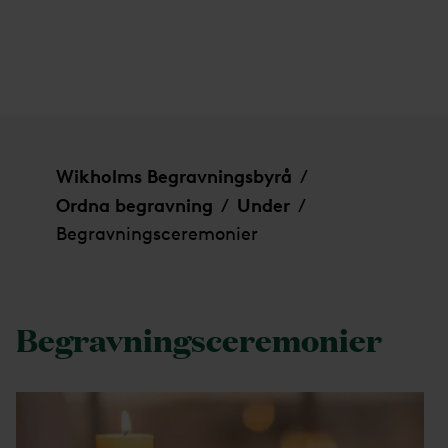
Begravningsceremonier
Wikholms Begravningsbyrå
/
Ordna begravning
Under
/
/
Begravningsceremonier
Begravningsceremonier