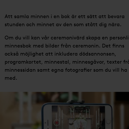
Att samla minnen i en bok är ett sätt att bevara
stunden och minnet av den som stått dig nära.
Om du vill kan vår ceremonivärd skapa en personl
minnesbok med bilder från ceremonin. Det finns
också möjlighet att inkludera dödsannonsen,
programkortet, minnestal, minnesgåvor, texter fr
minnessidan samt egna fotografier som du vill ha
med.