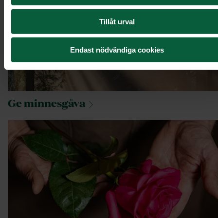
Tillåt urval
Endast nödvändiga cookies
Ge
minnesgåva