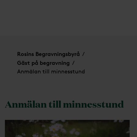
Anmälan till minnesstund
Rosins Begravningsbyrå
/
Gäst på begravning
/
Anmälan till minnesstund
Anmälan till minnesstund