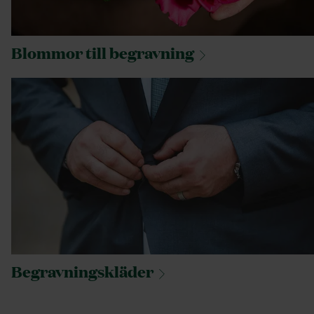
Blommor till
begravning
Begravningskläder