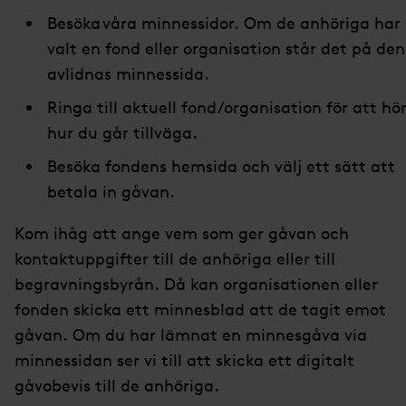
Besö
ka
våra minnessidor
. Om de anhöriga har
valt en fond eller organisation
står det på den
avlidnas minnessida
.
Ringa till aktuell fond/organisation för att hö
hur du går tillväga.
Besöka fondens hemsida och välj ett sätt att
betala in gåvan.
Kom ihåg att ange vem som ger gåvan och
kontaktuppgifter till de anhöriga eller till
begravningsbyrån. Då kan organisationen eller
fonden skicka ett minnesblad att de tagit emot
gåvan. Om du har lämnat en minnesgåva via
minnessidan ser vi till att skicka ett digitalt
gåvobevis till de anhöriga.