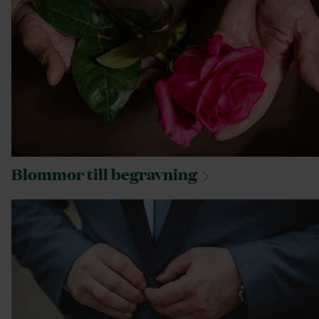
Blommor till
begravning