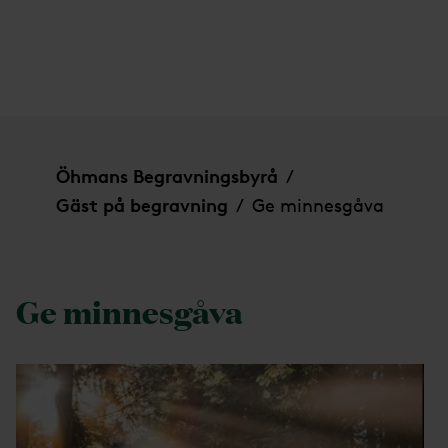
Ge minnesgåva
Öhmans Begravningsbyrå
/
Gäst på begravning
Ge minnesgåva
/
Ge minnesgåva