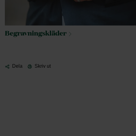
Begravningskläder
Dela
Skriv ut