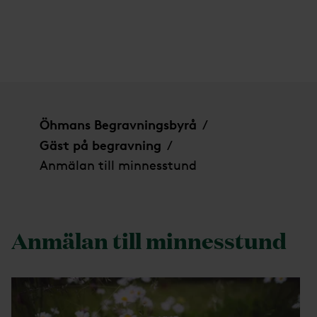
Anmälan till minnesstund
Öhmans Begravningsbyrå
/
Gäst på begravning
/
Anmälan till minnesstund
Anmälan till minnesstund