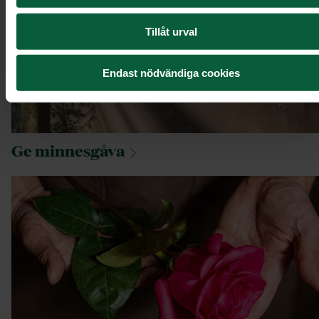
Tillåt urval
Endast nödvändiga cookies
Ge
minnesgåva