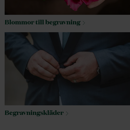
Blommor till
begravning
Begravningskläder