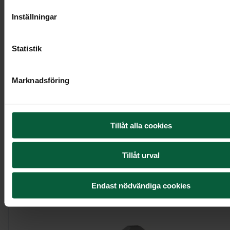
Inställningar
Statistik
Marknadsföring
Urndekoration - Fridfull havsbris
Tillåt alla cookies
2 095 kr
Tillåt urval
Visa mer
Endast nödvändiga cookies