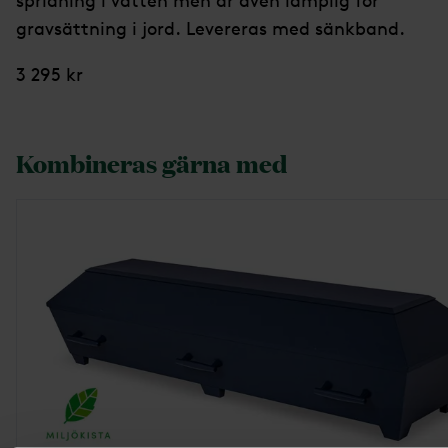
spridning i vatten men är även lämplig för
gravsättning i jord. Levereras med sänkband.
3 295 kr
Kombineras gärna med