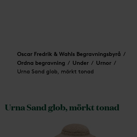
Urna Sand glob, mörkt tonad
Oscar Fredrik & Wahls Begravningsbyrå
/
Ordna begravning
Under
Urnor
/
/
/
Urna Sand glob, mörkt tonad
Urna Sand glob, mörkt tonad