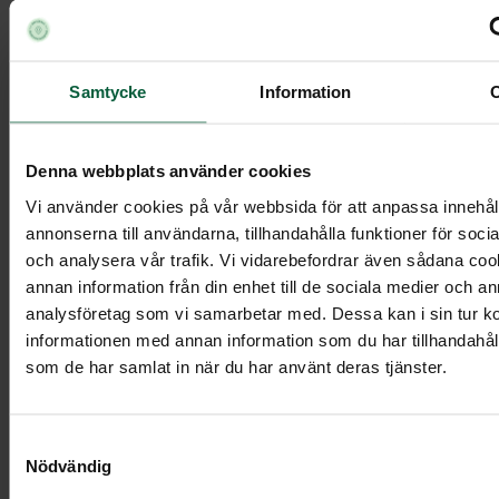
Samtycke
Information
Kista Modern, havsvik
Denna webbplats använder cookies
12 395 kr
Vi använder cookies på vår webbsida för att anpassa innehål
annonserna till användarna, tillhandahålla funktioner för soci
och analysera vår trafik. Vi vidarebefordrar även sådana co
Visa mer
annan information från din enhet till de sociala medier och a
analysföretag som vi samarbetar med. Dessa kan i sin tur 
informationen med annan information som du har tillhandahålli
som de har samlat in när du har använt deras tjänster.
Samtyckesval
Nödvändig