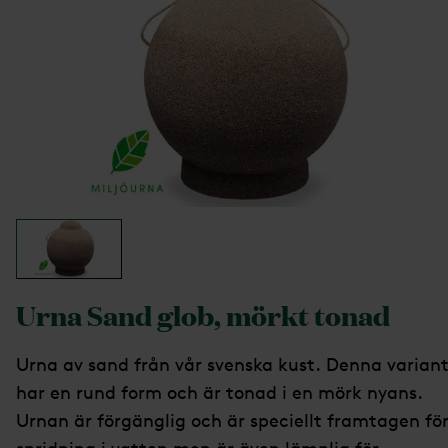
Urna Sand glob, mörkt tonad
Urna av sand från vår svenska kust. Denna varian
har en rund form och är tonad i en mörk nyans.
Urnan är förgänglig och är speciellt framtagen fö