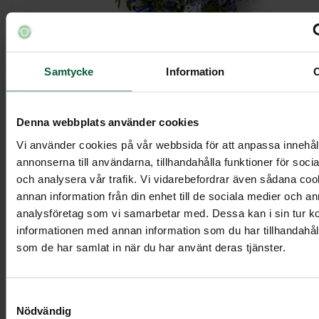
Samtycke
Information
Krans - Skimrande hav, större
Denna webbplats använder cookies
4 895 kr
Vi använder cookies på vår webbsida för att anpassa innehål
annonserna till användarna, tillhandahålla funktioner för soci
och analysera vår trafik. Vi vidarebefordrar även sådana co
Visa mer
annan information från din enhet till de sociala medier och a
analysföretag som vi samarbetar med. Dessa kan i sin tur 
informationen med annan information som du har tillhandahålli
som de har samlat in när du har använt deras tjänster.
Samtyckesval
Nödvändig