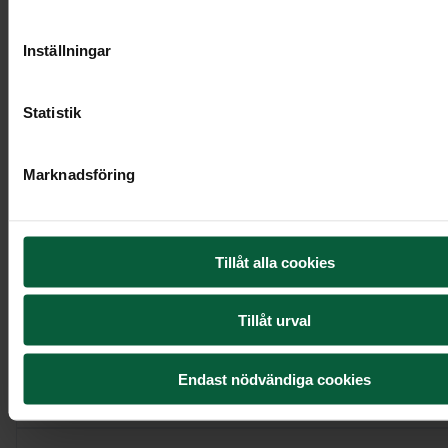
Inställningar
Statistik
Marknadsföring
Hjärta - Himmelsk hortensia, större
Tillåt alla cookies
2 995 kr
Tillåt urval
Visa mer
Endast nödvändiga cookies