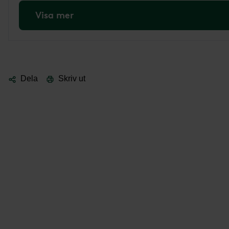
Visa mer
Dela
Skriv ut