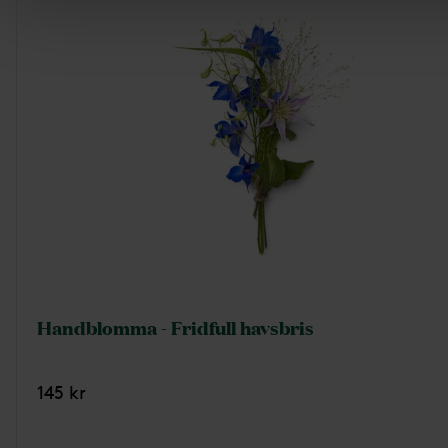
Handblomma - Fridfull havsbris
145 kr