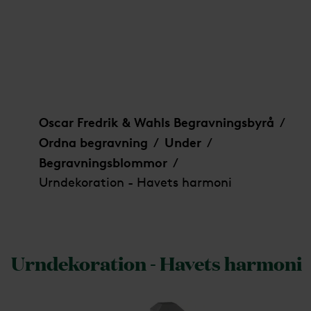
Urndekoration - Havets harmoni
Oscar Fredrik & Wahls Begravningsbyrå
/
Ordna begravning
Under
/
/
Begravningsblommor
/
Urndekoration - Havets harmoni
Urndekoration - Havets harmoni