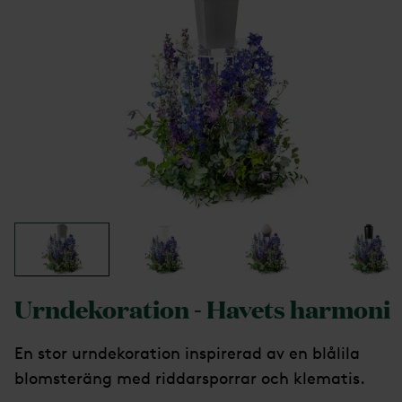
Urndekoration - Havets harmoni
En stor urndekoration inspirerad av en blålila
blomsteräng med riddarsporrar och klematis.