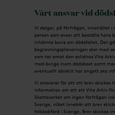
Vårt ansvar vid dödsf
Vi delger, på förfrågan, innehållet i 
person som avser att beställa hens b
inhämta bevis om dödsfallet. Det gä
begravningsplaneringen sker med os
som tar emot den avlidnas Vita Arkiv
med övriga inom dödsboet samt med
eventuellt särskilt har angett ska in
Vi ansvarar för att ett brev skickas 
information om att ett Vita Arkiv fin
Skatteverket om ingen förfrågan in
Sverige, vilket innebär att brev skic
folkbokförd i Sverige. Brev skickas i