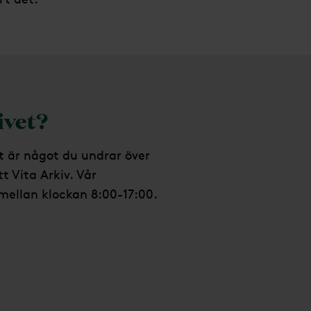
ivet?
t är något du undrar över
tt Vita Arkiv.
Vår
mellan klockan 8:00-17:00.