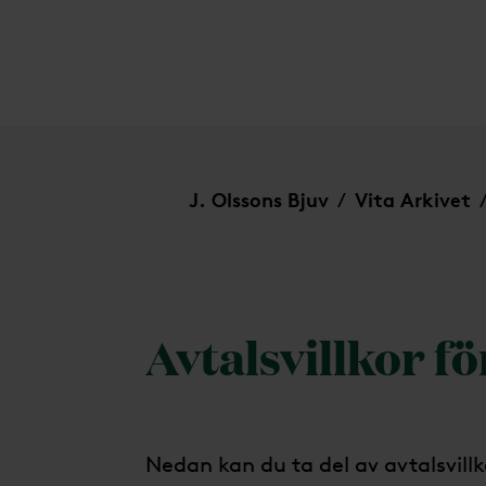
Avtalsvillkor
J. Olssons Bjuv
Vita Arkivet
/
Avtalsvillkor fö
Nedan kan du ta del av avtalsvillk