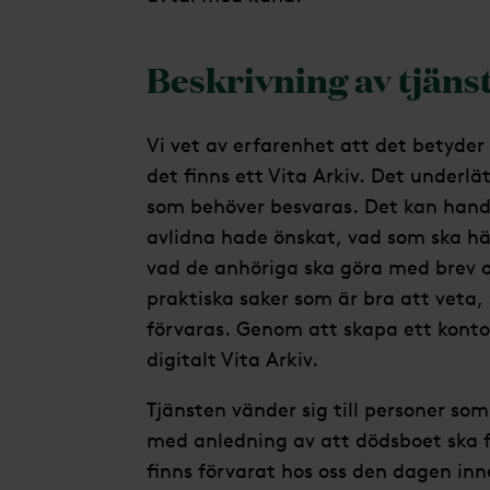
Beskrivning av tjäns
Vi vet av erfarenhet att det betyder
det finns ett Vita Arkiv. Det underlä
som behöver besvaras. Det kan hand
avlidna hade önskat, vad som ska hä
vad de anhöriga ska göra med brev o
praktiska saker som är bra att veta,
förvaras. Genom att skapa ett konto 
digitalt Vita Arkiv.
Tjänsten vänder sig till personer som
med anledning av att dödsboet ska f
finns förvarat hos oss den dagen in