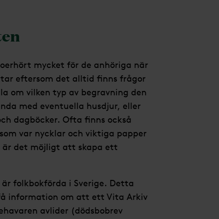
ten
 oerhört mycket för de anhöriga när
ttar eftersom det alltid finns frågor
la om vilken typ av begravning den
nda med eventuella husdjur, eller
ch dagböcker. Ofta finns också
 som var nycklar och viktiga papper
är det möjligt att skapa ett
 är folkbokförda i Sverige. Detta
å information om att ett Vita Arkiv
nehavaren avlider (dödsbobrev