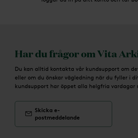
Har du frågor om Vita Ark
Du kan alltid kontakta vår kundsupport om de
eller om
d
u önskar vägledning när du fyller i di
kundsupport har öppet alla helgfria vardagar 
Skicka e-
postmeddelande