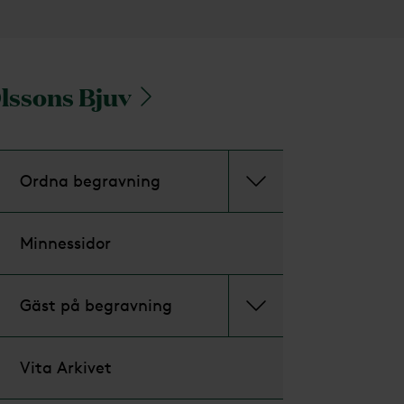
Olssons Bjuv
Ordna begravning
Minnessidor
Gäst på begravning
Vita Arkivet