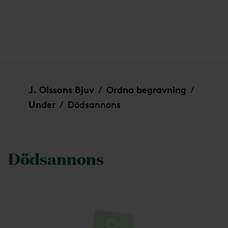
Dödsannons
J. Olssons Bjuv
Ordna begravning
/
/
Under
Dödsannons
/
Dödsannons