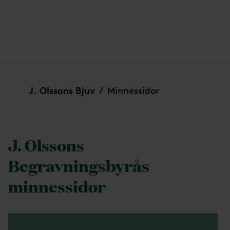
Minnessidor
J. Olssons Bjuv
Minnessidor
/
J. Olssons
Begravningsbyrås
minnessidor