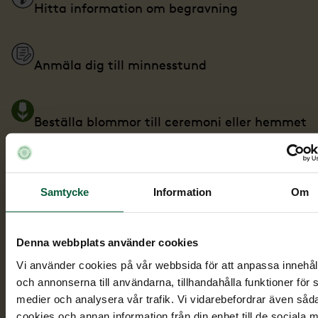
Hitta information om begravning
Anmäla dig till minnesstund
Beställa blommor till ceremoni eller hemmet
Ge minnesgåva
Samtycke
Information
Om
Skriva hälsningar och dela bilder
Denna webbplats använder cookies
Vi använder cookies på vår webbsida för att anpassa innehål
och annonserna till användarna, tillhandahålla funktioner för 
Tända ljus
medier och analysera vår trafik. Vi vidarebefordrar även såd
cookies och annan information från din enhet till de sociala 