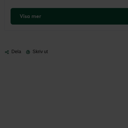
Visa mer
Dela
Skriv ut