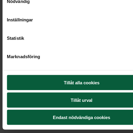
Nödvändig
Inställningar
Statistik
Marknadsföring
Urndekoration - Ljuv blomsterskrud
Tillåt alla cookies
2 195 kr
Tillåt urval
Endast nödvändiga cookies
Visa mer