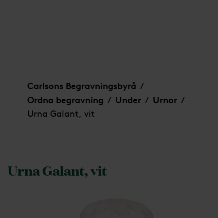
Urna Galant, vit
Carlsons Begravningsbyrå
/
Ordna begravning
Under
Urnor
/
/
/
Urna Galant, vit
Urna Galant, vit