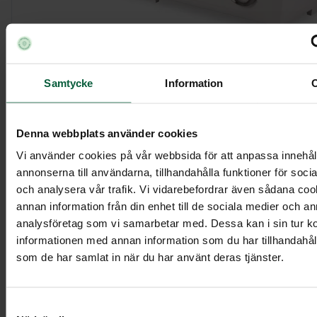
Samtycke
Information
Kista Elegant, vit
Denna webbplats använder cookies
10 395 kr
Vi använder cookies på vår webbsida för att anpassa innehål
annonserna till användarna, tillhandahålla funktioner för soci
och analysera vår trafik. Vi vidarebefordrar även sådana co
annan information från din enhet till de sociala medier och a
Visa mer
analysföretag som vi samarbetar med. Dessa kan i sin tur 
informationen med annan information som du har tillhandahålli
som de har samlat in när du har använt deras tjänster.
Samtyckesval