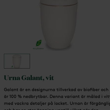
Urna Galant, vit
Galant är en designurna tillverkad av biofiber och
är 100 % nedbrytbar. Denna variant är målad i vit
med vackra detaljer på locket. Urnan är förgängli